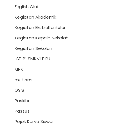
English Club
Kegiatan Akademik
Kegiatan EkstraKurikuler
Kegiatan Kepala Sekolah
Kegiatan Sekolah
LSP P1 SMKN1 PKU
MPK
mutiara
OSIS
Paskibra
Passus
Pojok Karya Siswa