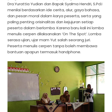
Dra.Yurattia Yudian dan Bapak Syalma Hendri, S.Pd.I
menilai berdasarkan ide cerita, alur, gaya bahasa,
dan pesan moral dalam karya peserta, serta yang
paling penting orisinalitas dan kejujuran setiap
peserta dalam berlomba. Karena baru kali ini lomba
menulis cerpen dilaksanakan ‘On The Spot’. Lomba
serasa ujian, ujar mam Yut salah seorang juri.
Peserta menulis cerpen tanpa boleh membawa
bantuan apapun termasuk handphone.