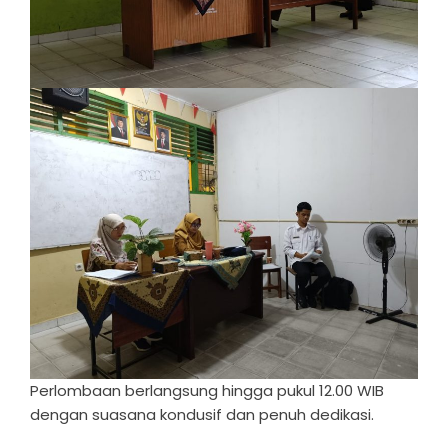
Perlombaan berlangsung hingga pukul 12.00 WIB
dengan suasana kondusif dan penuh dedikasi.