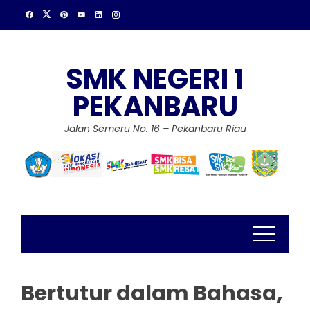
Skip
to
content
SMK NEGERI 1
PEKANBARU
Jalan Semeru No. 16 – Pekanbaru Riau
Bertutur dalam Bahasa,