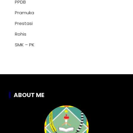
PPDB
Pramuka
Prestasi
Rohis
SMK – PK
ABOUT ME