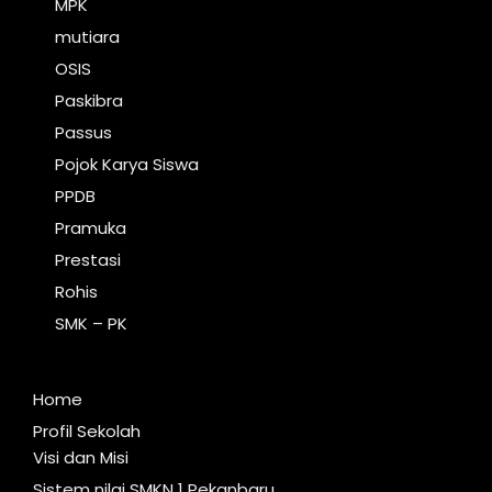
MPK
mutiara
OSIS
Paskibra
Passus
Pojok Karya Siswa
PPDB
Pramuka
Prestasi
Rohis
SMK – PK
Home
Profil Sekolah
Visi dan Misi
Sistem nilai SMKN 1 Pekanbaru