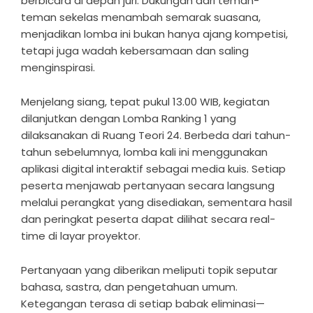
berbicara di depan juri. Dukungan dari teman-
teman sekelas menambah semarak suasana,
menjadikan lomba ini bukan hanya ajang kompetisi,
tetapi juga wadah kebersamaan dan saling
menginspirasi.
Menjelang siang, tepat pukul 13.00 WIB, kegiatan
dilanjutkan dengan Lomba Ranking 1 yang
dilaksanakan di Ruang Teori 24. Berbeda dari tahun-
tahun sebelumnya, lomba kali ini menggunakan
aplikasi digital interaktif sebagai media kuis. Setiap
peserta menjawab pertanyaan secara langsung
melalui perangkat yang disediakan, sementara hasil
dan peringkat peserta dapat dilihat secara real-
time di layar proyektor.
Pertanyaan yang diberikan meliputi topik seputar
bahasa, sastra, dan pengetahuan umum.
Ketegangan terasa di setiap babak eliminasi—