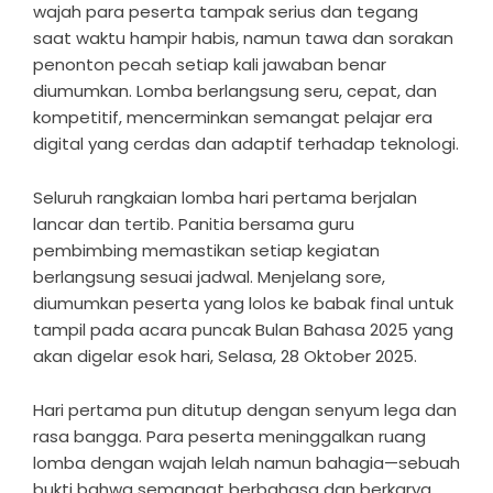
wajah para peserta tampak serius dan tegang
saat waktu hampir habis, namun tawa dan sorakan
penonton pecah setiap kali jawaban benar
diumumkan. Lomba berlangsung seru, cepat, dan
kompetitif, mencerminkan semangat pelajar era
digital yang cerdas dan adaptif terhadap teknologi.
Seluruh rangkaian lomba hari pertama berjalan
lancar dan tertib. Panitia bersama guru
pembimbing memastikan setiap kegiatan
berlangsung sesuai jadwal. Menjelang sore,
diumumkan peserta yang lolos ke babak final untuk
tampil pada acara puncak Bulan Bahasa 2025 yang
akan digelar esok hari, Selasa, 28 Oktober 2025.
Hari pertama pun ditutup dengan senyum lega dan
rasa bangga. Para peserta meninggalkan ruang
lomba dengan wajah lelah namun bahagia—sebuah
bukti bahwa semangat berbahasa dan berkarya