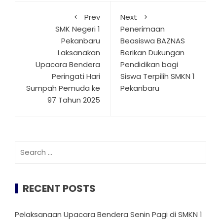
Prev
Next
SMK Negeri 1
Penerimaan
Pekanbaru
Beasiswa BAZNAS
Laksanakan
Berikan Dukungan
Upacara Bendera
Pendidikan bagi
Peringati Hari
Siswa Terpilih SMKN 1
Sumpah Pemuda ke
Pekanbaru
97 Tahun 2025
Search
for:
RECENT POSTS
Pelaksanaan Upacara Bendera Senin Pagi di SMKN 1