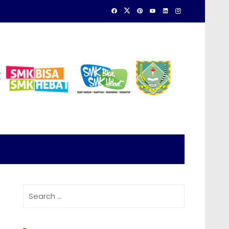
Search
for: