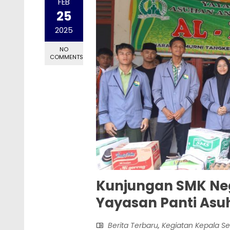
FEB
25
2025
NO
COMMENTS
Kunjungan SMK Neg
Yayasan Panti Asuh
Berita Terbaru
,
Kegiatan Kepala S