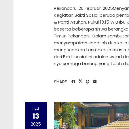
Pekanbaru, 20 Februari 2025Meny
Kegiatan Bakti Sosial berupa pem
& Panti Asuhan. Pukul 13.15 WIB Ibu
beserta beberapa siswa berangkat k
Timur, Pekanbaru. Dalam sambutan n
menyampaikan sepatah dua kata me
mengucapkan terimakasih atas ruan
dari Bakti sosial ini adalah wuju
nya semoga barang yang telah dib
SHARE
FEB
13
2025