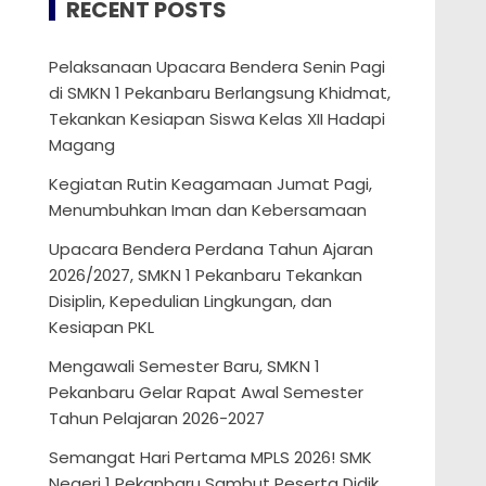
RECENT POSTS
Pelaksanaan Upacara Bendera Senin Pagi
di SMKN 1 Pekanbaru Berlangsung Khidmat,
Tekankan Kesiapan Siswa Kelas XII Hadapi
Magang
Kegiatan Rutin Keagamaan Jumat Pagi,
Menumbuhkan Iman dan Kebersamaan
Upacara Bendera Perdana Tahun Ajaran
2026/2027, SMKN 1 Pekanbaru Tekankan
Disiplin, Kepedulian Lingkungan, dan
Kesiapan PKL
Mengawali Semester Baru, SMKN 1
Pekanbaru Gelar Rapat Awal Semester
Tahun Pelajaran 2026-2027
Semangat Hari Pertama MPLS 2026! SMK
Negeri 1 Pekanbaru Sambut Peserta Didik