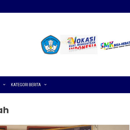
KATEGORI BERITA
ah