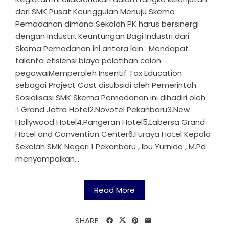
dari SMK Pusat Keunggulan Menuju Skema
Pemadanan dimana Sekolah PK harus bersinergi
dengan Industri. Keuntungan Bagi Industri dari
Skema Pemadanan ini antara lain : Mendapat
talenta efisiensi biaya pelatihan calon
pegawaiMemperoleh Insentif Tax Education
sebagai Project Cost disubsidi oleh Pemerintah
Sosialisasi SMK Skema Pemadanan ini dihadiri oleh
:1.Grand Jatra Hotel2.Novotel Pekanbaru3.New
Hollywood Hotel4.Pangeran Hotel5.Labersa Grand
Hotel and Convention Center6.Furaya Hotel Kepala
Sekolah SMK Negeri 1 Pekanbaru , Ibu Yurnida , M.Pd
menyampaikan...
Read More
SHARE