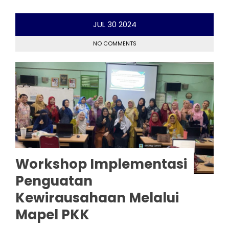
JUL
30
2024
NO COMMENTS
Workshop Implementasi
Penguatan
Kewirausahaan Melalui
Mapel PKK