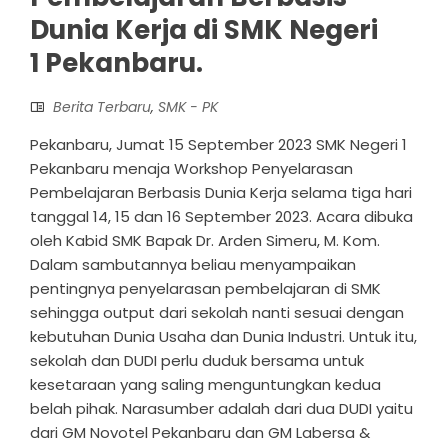
Dunia Kerja di SMK Negeri
1 Pekanbaru.
Berita Terbaru
,
SMK - PK
Pekanbaru, Jumat 15 September 2023 SMK Negeri 1
Pekanbaru menaja Workshop Penyelarasan
Pembelajaran Berbasis Dunia Kerja selama tiga hari
tanggal 14, 15 dan 16 September 2023. Acara dibuka
oleh Kabid SMK Bapak Dr. Arden Simeru, M. Kom.
Dalam sambutannya beliau menyampaikan
pentingnya penyelarasan pembelajaran di SMK
sehingga output dari sekolah nanti sesuai dengan
kebutuhan Dunia Usaha dan Dunia Industri. Untuk itu,
sekolah dan DUDI perlu duduk bersama untuk
kesetaraan yang saling menguntungkan kedua
belah pihak. Narasumber adalah dari dua DUDI yaitu
dari GM Novotel Pekanbaru dan GM Labersa &