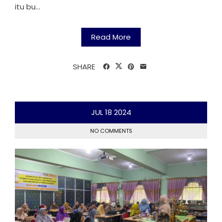
itu bu...
Read More
SHARE
JUL
18
2024
NO COMMENTS