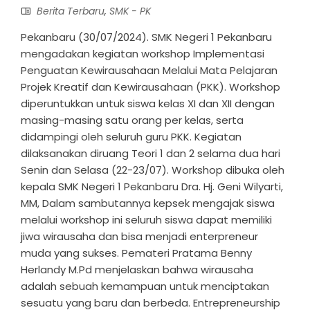
Berita Terbaru
,
SMK - PK
Pekanbaru (30/07/2024). SMK Negeri 1 Pekanbaru
mengadakan kegiatan workshop Implementasi
Penguatan Kewirausahaan Melalui Mata Pelajaran
Projek Kreatif dan Kewirausahaan (PKK). Workshop
diperuntukkan untuk siswa kelas XI dan XII dengan
masing-masing satu orang per kelas, serta
didampingi oleh seluruh guru PKK. Kegiatan
dilaksanakan diruang Teori 1 dan 2 selama dua hari
Senin dan Selasa (22-23/07). Workshop dibuka oleh
kepala SMK Negeri 1 Pekanbaru Dra. Hj. Geni Wilyarti,
MM, Dalam sambutannya kepsek mengajak siswa
melalui workshop ini seluruh siswa dapat memiliki
jiwa wirausaha dan bisa menjadi enterpreneur
muda yang sukses. Pemateri Pratama Benny
Herlandy M.Pd menjelaskan bahwa wirausaha
adalah sebuah kemampuan untuk menciptakan
sesuatu yang baru dan berbeda. Entrepreneurship