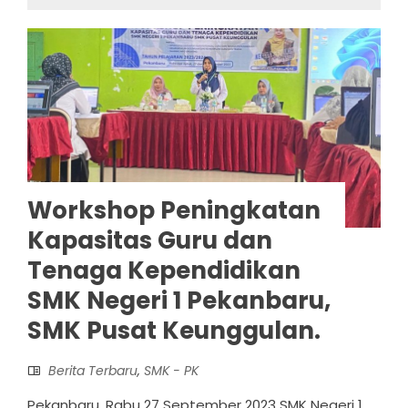
Workshop Peningkatan
Kapasitas Guru dan
Tenaga Kependidikan
SMK Negeri 1 Pekanbaru,
SMK Pusat Keunggulan.
Berita Terbaru
,
SMK - PK
Pekanbaru, Rabu 27 September 2023 SMK Negeri 1