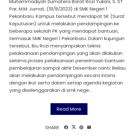
Muhammadiyah Sumatera Barat Rozi Yuliani, S. ST
Par, M.M. Jumat, (18/8/2023) di SMK Negeri 1
Pekanbaru. Kampus tersebut mendapat SK (Surat
Keputusan) untuk melakukan pendampingan ke
beberapa sekolah PK yang mendapat bantuan,
termasuk SMK Negeri 1 Pekanbaru. Dalam kujungan
tersebut, Ibu Rozi menyampaikan teknis
pelaksanaan pendampingan yang akan dilakukan
selama proses pelaksanaan penerimaan bantuan
pembelajaran sampai akhir Desember nanti. Beliau
akan melakukan pendampingan secara intens
dengan ikut serta dalam setiap agenda kegiatan
yang diselenggarakan di smk nege...
Read More
SHARE