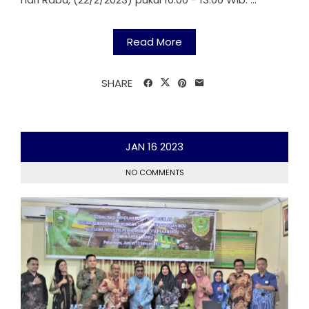
Read More
SHARE
JAN
16
2023
NO COMMENTS