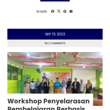
SHARE
SEP
15
2023
NO COMMENTS
Workshop Penyelarasan
Pembelajaran Berbasis