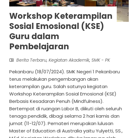
Workshop Keterampilan
Sosial Emosional (KSE)
Guru dalam
Pembelajaran
Berita Terbaru
,
Kegiatan Akademik
,
SMK - PK
Pekanbaru (18/07/2024). SMK Negeri 1 Pekanbaru
terus melakukan pengembangan akan
keterampilan guru. Salah satunya kegiatan
Workshop Keterampilan Sosial Emosional (KSE)
Berbasis Kesadaran Penuh (Mindfulness).
Bertempat di ruangan Labor B, diikuti oleh seluruh
tenaga pendidik, dibagi selama 2 hari kamis dan
jumat (11-12/07). Pemateri merupakan lulusan
Master of Education di Australia yaitu Yulyetti, SS.,