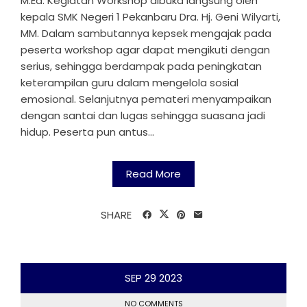
M.Ed. Kegiatan Workshop dibuka langsung oleh
kepala SMK Negeri 1 Pekanbaru Dra. Hj. Geni Wilyarti,
MM. Dalam sambutannya kepsek mengajak pada
peserta workshop agar dapat mengikuti dengan
serius, sehingga berdampak pada peningkatan
keterampilan guru dalam mengelola sosial
emosional. Selanjutnya pemateri menyampaikan
dengan santai dan lugas sehingga suasana jadi
hidup. Peserta pun antus...
Read More
SHARE
SEP
29
2023
NO COMMENTS