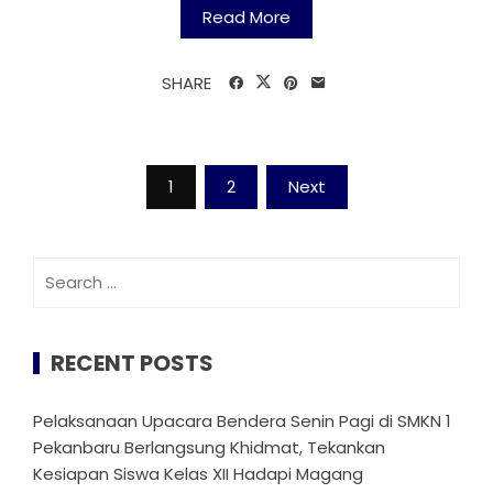
Read More
SHARE
Posts
1
2
Next
pagination
Search
for:
RECENT POSTS
Pelaksanaan Upacara Bendera Senin Pagi di SMKN 1
Pekanbaru Berlangsung Khidmat, Tekankan
Kesiapan Siswa Kelas XII Hadapi Magang