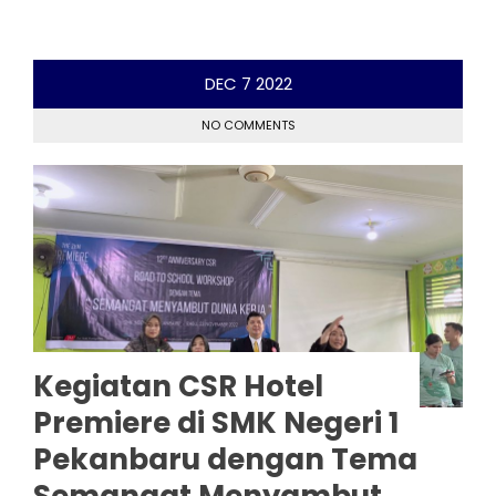
DEC
7
2022
NO COMMENTS
Kegiatan CSR Hotel
Premiere di SMK Negeri 1
Pekanbaru dengan Tema
Semangat Menyambut