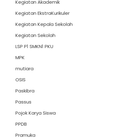
Kegiatan Akademik
Kegiatan EkstraKurikuler
Kegiatan Kepala Sekolah
Kegiatan Sekolah
LSP P1 SMKN1 PKU
MPK
mutiara
OSIS
Paskibra
Passus
Pojok Karya Siswa
PPDB
Pramuka