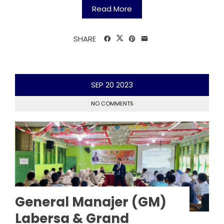
Read More
SHARE
SEP
20
2023
NO COMMENTS
General Manajer (GM)
Labersa & Grand