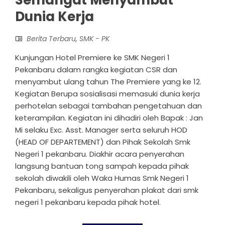
Dunia Kerja
Berita Terbaru
,
SMK - PK
Kunjungan Hotel Premiere ke SMK Negeri 1
Pekanbaru dalam rangka kegiatan CSR dan
menyambut ulang tahun The Premiere yang ke 12.
Kegiatan Berupa sosialisasi memasuki dunia kerja
perhotelan sebagai tambahan pengetahuan dan
keterampilan. Kegiatan ini dihadiri oleh Bapak : Jan
Mi selaku Exc. Asst. Manager serta seluruh HOD
(HEAD OF DEPARTEMENT) dan Pihak Sekolah Smk
Negeri 1 pekanbaru. Diakhir acara penyerahan
langsung bantuan tong sampah kepada pihak
sekolah diwakili oleh Waka Humas Smk Negeri 1
Pekanbaru, sekaligus penyerahan plakat dari smk
negeri 1 pekanbaru kepada pihak hotel.