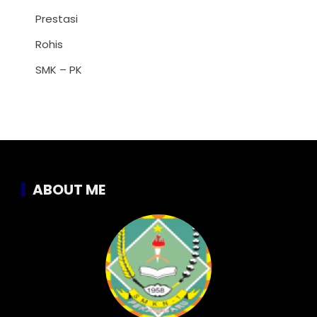
Prestasi
Rohis
SMK – PK
ABOUT ME