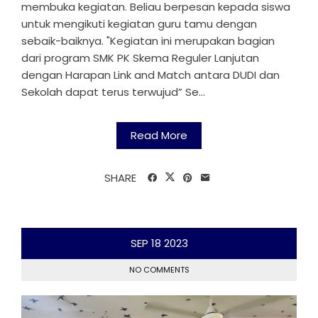
membuka kegiatan. Beliau berpesan kepada siswa
untuk mengikuti kegiatan guru tamu dengan
sebaik-baiknya. "Kegiatan ini merupakan bagian
dari program SMK PK Skema Reguler Lanjutan
dengan Harapan Link and Match antara DUDI dan
Sekolah dapat terus terwujud” Se...
Read More
SHARE
SEP
18
2023
NO COMMENTS