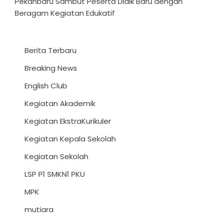
Pekanbaru Sambut Peserta Didik Baru dengan
Beragam Kegiatan Edukatif
Berita Terbaru
Breaking News
English Club
Kegiatan Akademik
Kegiatan EkstraKurikuler
Kegiatan Kepala Sekolah
Kegiatan Sekolah
LSP P1 SMKN1 PKU
MPK
mutiara