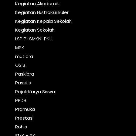
Kegiatan Akademik
Kegiatan EkstraKurikuler
Kegiatan Kepala Sekolah
Kegiatan Sekolah
LSP P1 SMKN1 PKU
MPK
mutiara
OSIS
Paskibra
Passus
Pojok Karya Siswa
PPDB
Pramuka
Prestasi
Rohis
SMK – PK