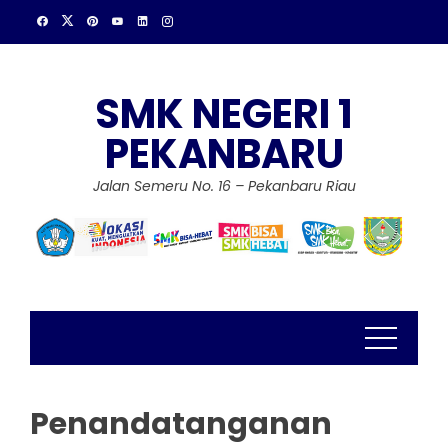
Skip
to
content
SMK NEGERI 1
PEKANBARU
Jalan Semeru No. 16 – Pekanbaru Riau
Penandatanganan