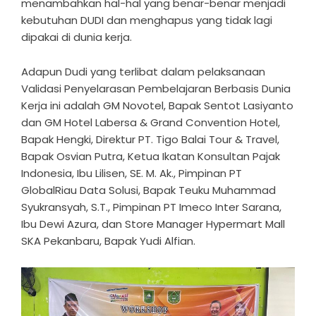
menambahkan hal-hal yang benar-benar menjadi
kebutuhan DUDI dan menghapus yang tidak lagi
dipakai di dunia kerja.
Adapun Dudi yang terlibat dalam pelaksanaan
Validasi Penyelarasan Pembelajaran Berbasis Dunia
Kerja ini adalah GM Novotel, Bapak Sentot Lasiyanto
dan GM Hotel Labersa & Grand Convention Hotel,
Bapak Hengki, Direktur PT. Tigo Balai Tour & Travel,
Bapak Osvian Putra, Ketua Ikatan Konsultan Pajak
Indonesia, Ibu Lilisen, SE. M. Ak., Pimpinan PT
GlobalRiau Data Solusi, Bapak Teuku Muhammad
Syukransyah, S.T., Pimpinan PT Imeco Inter Sarana,
Ibu Dewi Azura, dan Store Manager Hypermart Mall
SKA Pekanbaru, Bapak Yudi Alfian.