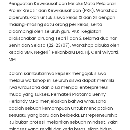
Penguatan Kewirausahaan Melalui Mata Pelajaran
Projek Kreatif dan Kewirausahaan (PKK). Workshop
diperuntukkan untuk siswa kelas XI dan XII dengan
masing-masing satu orang per kelas, serta
didampingi oleh seluruh guru PKK. Kegiatan
dilaksanakan diruang Teori 1 dan 2 selama dua hari
Senin dan Selasa (22-23/07). Workshop dibuka oleh
kepala SMK Negeri 1 Pekanbaru Dra. Hj. Geni Wilyarti,
MM,
Dalam sambutannya kepsek mengajak siswa
melalui workshop ini seluruh siswa dapat memiliki
jiwa wirausaha dan bisa menjadi enterpreneur
muda yang sukses. Pemateri Pratama Benny
Herlandy M.Pd menjelaskan bahwa wirausaha
adalah sebuah kemampuan untuk menciptakan
sesuatu yang baru dan berbeda. Entrepreneurship
itu bukan profesi, melainkan sebuah mindset. Yakni
mindset yang terdiri dari kerja keras, sikap hidup