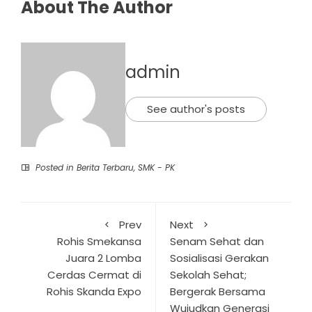
About The Author
admin
See author's posts
Posted in
Berita Terbaru
,
SMK - PK
Prev
Next
Rohis Smekansa
Senam Sehat dan
Juara 2 Lomba
Sosialisasi Gerakan
Cerdas Cermat di
Sekolah Sehat;
Rohis Skanda Expo
Bergerak Bersama
Wujudkan Generasi