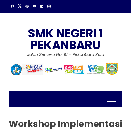
Skip
to
content
SMK NEGERI 1
PEKANBARU
Jalan Semeru No. 16 – Pekanbaru Riau
Workshop Implementasi