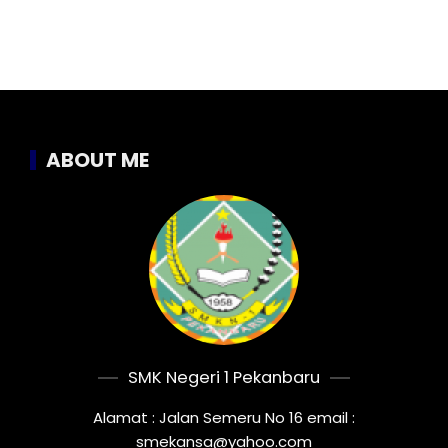
ABOUT ME
SMK Negeri 1 Pekanbaru
Alamat : Jalan Semeru No 16 email :
smekansa@yahoo.com