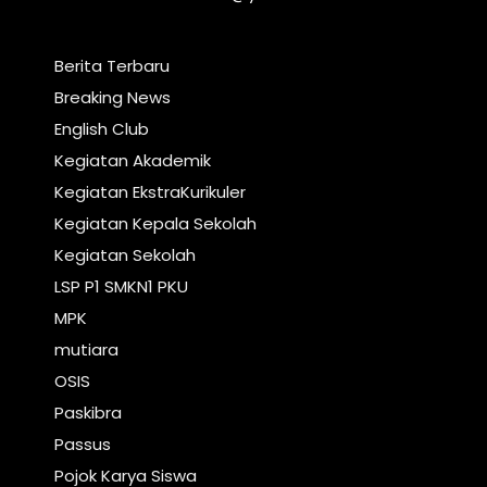
Berita Terbaru
Breaking News
English Club
Kegiatan Akademik
Kegiatan EkstraKurikuler
Kegiatan Kepala Sekolah
Kegiatan Sekolah
LSP P1 SMKN1 PKU
MPK
mutiara
OSIS
Paskibra
Passus
Pojok Karya Siswa