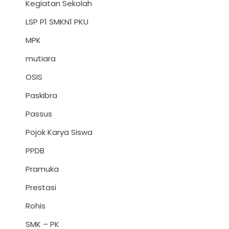
Kegiatan Sekolah
LSP P1 SMKN1 PKU
MPK
mutiara
OSIS
Paskibra
Passus
Pojok Karya Siswa
PPDB
Pramuka
Prestasi
Rohis
SMK – PK