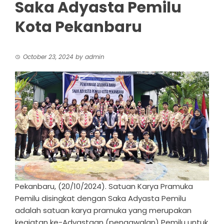
Saka Adyasta Pemilu
Kota Pekanbaru
October 23, 2024
by
admin
Pekanbaru, (20/10/2024). Satuan Karya Pramuka
Pemilu disingkat dengan Saka Adyasta Pemilu
adalah satuan karya pramuka yang merupakan
kegiatan ke-Adyastaan (pengawalan) Pemilu untuk