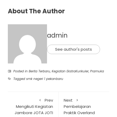
About The Author
admin
See author's posts
Posted in
Berita Terbaru
,
Kegiatan EkstraKurikuler
,
Pramuka
Tagged
smk negeri 1 pekanbaru
Prev
Next
Mengikuti Kegiatan
Pembelajaran
Jambore JOTA JOTI
Praktik Overland