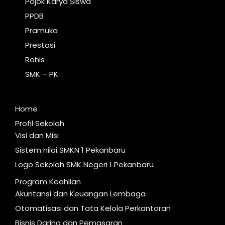
Pojok Karya Siswa
PPDB
Pramuka
Prestasi
Rohis
SMK – PK
Home
Profil Sekolah
Visi dan Misi
Sistem nilai SMKN 1 Pekanbaru
Logo Sekolah SMK Negeri 1 Pekanbaru
Program Keahlian
Akuntansi dan Keuangan Lembaga
Otomatisasi dan Tata Kelola Perkantoran
Bisnis Daring dan Pemasaran