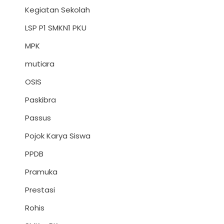
Kegiatan Sekolah
LSP P1 SMKN1 PKU
MPK
mutiara
OSIS
Paskibra
Passus
Pojok Karya Siswa
PPDB
Pramuka
Prestasi
Rohis