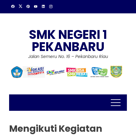
Skip
to
content
SMK NEGERI 1
PEKANBARU
Jalan Semeru No. 16 – Pekanbaru Riau
Mengikuti Kegiatan