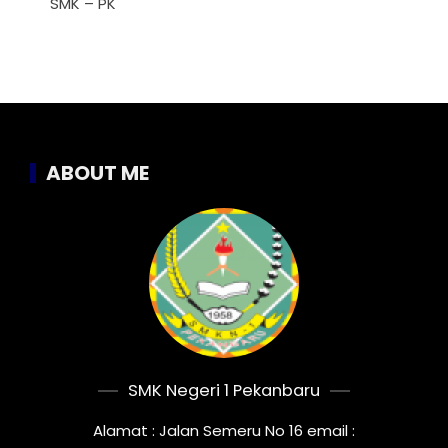
SMK – PK
ABOUT ME
SMK Negeri 1 Pekanbaru
Alamat : Jalan Semeru No 16 email :