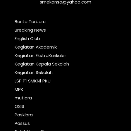
smekansa@yahoo.com
Berita Terbaru
Breaking News
English Club
Kegiatan Akademik
Kegiatan EkstraKurikuler
Kegiatan Kepala Sekolah
Kegiatan Sekolah
LSP P1 SMKN1 PKU
MPK
mutiara
OSIS
Paskibra
Passus