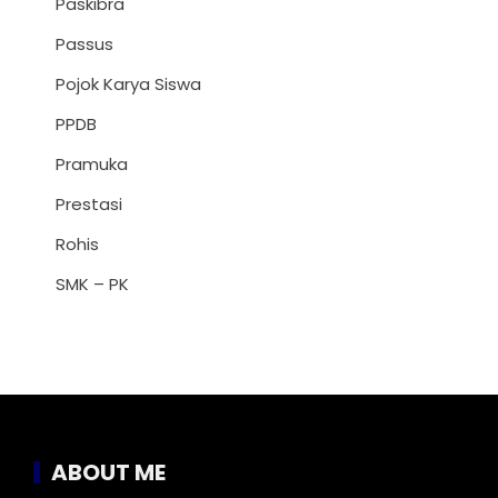
Paskibra
Passus
Pojok Karya Siswa
PPDB
Pramuka
Prestasi
Rohis
SMK – PK
ABOUT ME