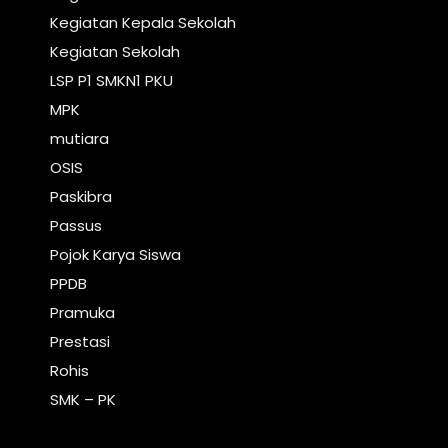
Kegiatan Kepala Sekolah
Kegiatan Sekolah
LSP P1 SMKN1 PKU
MPK
mutiara
OSIS
Paskibra
Passus
Pojok Karya Siswa
PPDB
Pramuka
Prestasi
Rohis
SMK – PK