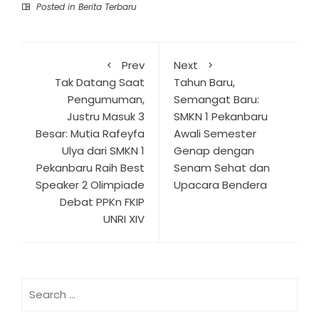
Posted in
Berita Terbaru
Prev
Next
Tak Datang Saat
Tahun Baru,
Pengumuman,
Semangat Baru:
Justru Masuk 3
SMKN 1 Pekanbaru
Besar: Mutia Rafeyfa
Awali Semester
Ulya dari SMKN 1
Genap dengan
Pekanbaru Raih Best
Senam Sehat dan
Speaker 2 Olimpiade
Upacara Bendera
Debat PPKn FKIP
UNRI XIV
Search
for: