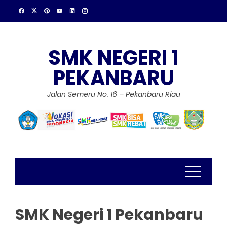
Skip
to
content
SMK NEGERI 1
PEKANBARU
Jalan Semeru No. 16 – Pekanbaru Riau
SMK Negeri 1 Pekanbaru