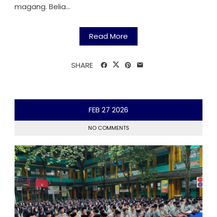
magang. Belia...
Read More
SHARE
FEB
27
2026
NO COMMENTS