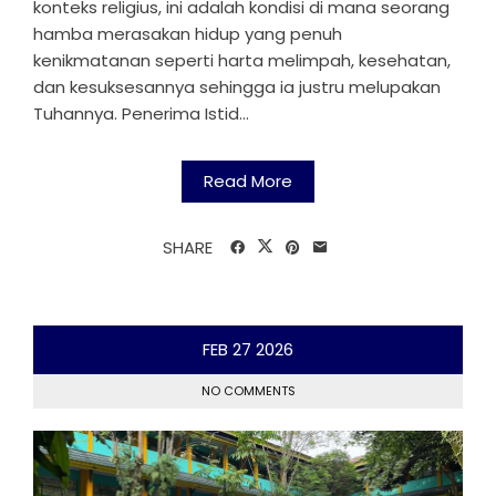
konteks religius, ini adalah kondisi di mana seorang
hamba merasakan hidup yang penuh
kenikmatanan seperti harta melimpah, kesehatan,
dan kesuksesannya sehingga ia justru melupakan
Tuhannya. Penerima Istid...
Read More
SHARE
FEB
27
2026
NO COMMENTS