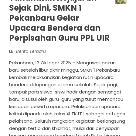
Sejak Dini, SMKN 1
Pekanbaru Gelar
Upacara Bendera dan
Perpisahan Guru PPL UIR
Berita Terbaru
Pekanbaru, 13 Oktober 2025 – Mengawali pekan
baru setelah libur akhir minggu, SMKN 1 Pekanbaru
kembali melaksanakan kegiatan rutin upacara
bendera di lapangan utama sekolah. Sejak pagi,
tampak para siswa-siswi hadir dengan semangat
baru, disusul oleh guru-guru yang turut memantau
kesiapan peserta upacara. Pelaksanaan upacara
kali ini dipandu oleh kelas XI TKJT 1 sebagai petugas
pelaksana. Seluruh rangkaian kegiatan berlangsung
dengan tertib dan khidmat, mulai dari penyiapan
barisan, pengibaran bendera Merah Putih, hingga