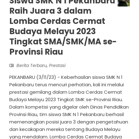
Siswa SMK N 1 Pekanbaru
Raih Juara 3 dalam
Lomba Cerdas Cermat
Budaya Melayu 2023
Tingkat SMA/SMK/MA se-
Provinsi Riau
Berita Terbaru
,
Prestasi
PEKANBARU (3/11/23) - Keberhasilan siswa SMK N 1
Pekanbaru terus mencuri perhatian, kali ini melalui
prestasi gemilang dalam Lomba Cerdas Cermat
Budaya Melayu 2023 Tingkat SMK se-Provinsi Riau.
Dalam kompetisi yang digelar oleh Dinas Pendidikan
Provinsi Riau, tim siswa SMK N 1 Pekanbaru berhasil
memenangkan posisi juara 3 dengan pengetahuan
dan kecakapan mereka tentang Budaya Melayu
yang mendalam. Lomba Cerdas Cermat Budaya