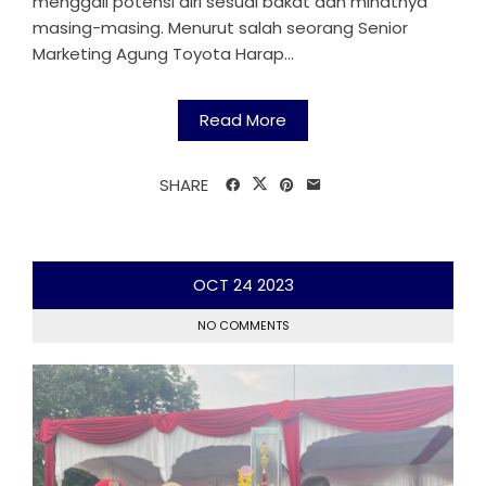
menggali potensi diri sesuai bakat dan minatnya
masing-masing. Menurut salah seorang Senior
Marketing Agung Toyota Harap...
Read More
SHARE
OCT
24
2023
NO COMMENTS