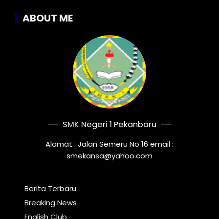
ABOUT ME
SMK Negeri 1 Pekanbaru
Alamat : Jalan Semeru No 16 email :
smekansa@yahoo.com
Berita Terbaru
Breaking News
English Club