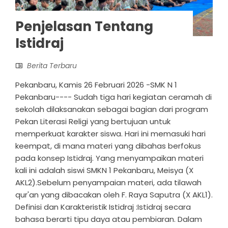
Penjelasan Tentang
Istidraj
Berita Terbaru
Pekanbaru, Kamis 26 Februari 2026 -SMK N 1
Pekanbaru---- Sudah tiga hari kegiatan ceramah di
sekolah dilaksanakan sebagai bagian dari program
Pekan Literasi Religi yang bertujuan untuk
memperkuat karakter siswa. Hari ini memasuki hari
keempat, di mana materi yang dibahas berfokus
pada konsep Istidraj. Yang menyampaikan materi
kali ini adalah siswi SMKN 1 Pekanbaru, Meisya (X
AKL2).Sebelum penyampaian materi, ada tilawah
qur'an yang dibacakan oleh F. Raya Saputra (X AKL1).
Definisi dan Karakteristik Istidraj :Istidraj secara
bahasa berarti tipu daya atau pembiaran. Dalam