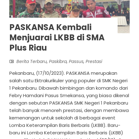
PASKANSA Kembali
Menjuarai LKBB di SMA
Plus Riau
Berita Terbaru
,
Paskibra
,
Passus
,
Prestasi
Pekanbaru, (17/10/2023). PASKANSA merupakan
salah satu Ektrakurikuler yang populer di SMK Negeri
1 Pekanbaru. Dibawah bimbingan dan komando dari
Febry Hamdani Pasus Smekansa, yang biasa dikenal
dengan sebutan PASKANSA SMK Negeri 1 Pekanbaru
telah banyak menoreh prestasi, dengan membawa
kemenangan untuk sekolah di berbagai event
Lomba Keterampilan Baris Berbaris (LKBB). Baru-
baru ini Lomba Keterampilan Baris Berbaris (LKBB)