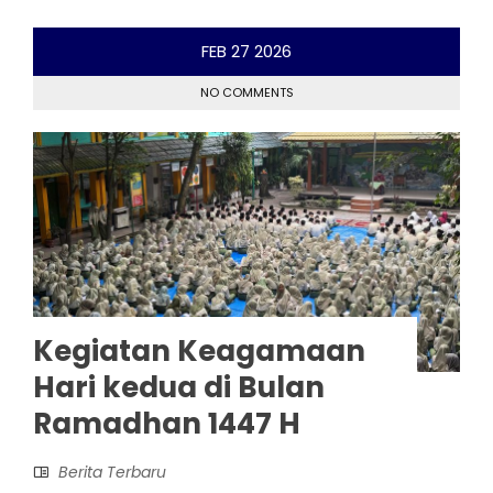
FEB
27
2026
NO COMMENTS
Kegiatan Keagamaan
Hari kedua di Bulan
Ramadhan 1447 H
Berita Terbaru