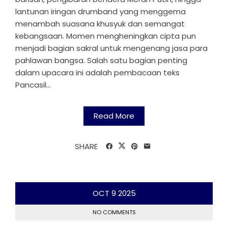
lantunan iringan drumband yang menggema
menambah suasana khusyuk dan semangat
kebangsaan. Momen mengheningkan cipta pun
menjadi bagian sakral untuk mengenang jasa para
pahlawan bangsa. Salah satu bagian penting
dalam upacara ini adalah pembacaan teks
Pancasil...
Read More
SHARE
OCT
9
2025
NO COMMENTS