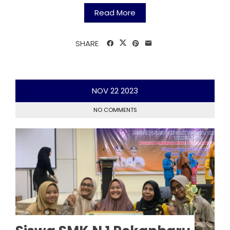
Read More
SHARE
NOV
22
2023
NO COMMENTS