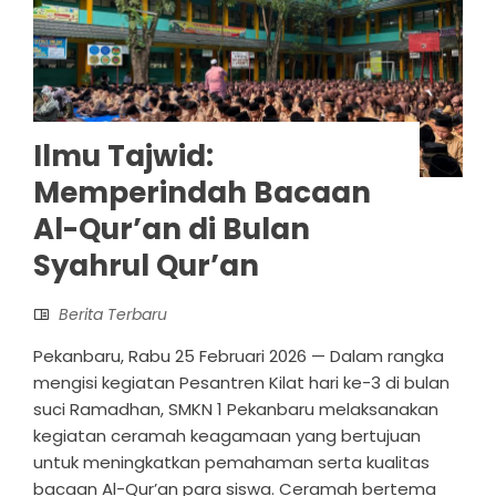
Ilmu Tajwid:
Memperindah Bacaan
Al-Qur’an di Bulan
Syahrul Qur’an
Berita Terbaru
Pekanbaru, Rabu 25 Februari 2026 — Dalam rangka
mengisi kegiatan Pesantren Kilat hari ke-3 di bulan
suci Ramadhan, SMKN 1 Pekanbaru melaksanakan
kegiatan ceramah keagamaan yang bertujuan
untuk meningkatkan pemahaman serta kualitas
bacaan Al-Qur’an para siswa. Ceramah bertema