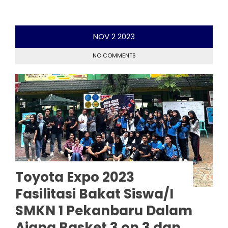
NOV
2
2023
NO COMMENTS
Toyota Expo 2023
Fasilitasi Bakat Siswa/I
SMKN 1 Pekanbaru Dalam
Ajang Basket 3 on 3 dan