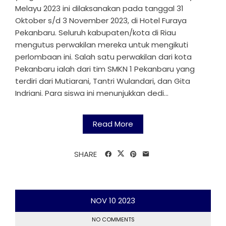
Melayu 2023 ini dilaksanakan pada tanggal 31
Oktober s/d 3 November 2023, di Hotel Furaya
Pekanbaru. Seluruh kabupaten/kota di Riau
mengutus perwakilan mereka untuk mengikuti
perlombaan ini. Salah satu perwakilan dari kota
Pekanbaru ialah dari tim SMKN 1 Pekanbaru yang
terdiri dari Mutiarani, Tantri Wulandari, dan Gita
Indriani. Para siswa ini menunjukkan dedi...
Read More
SHARE
NOV
10
2023
NO COMMENTS