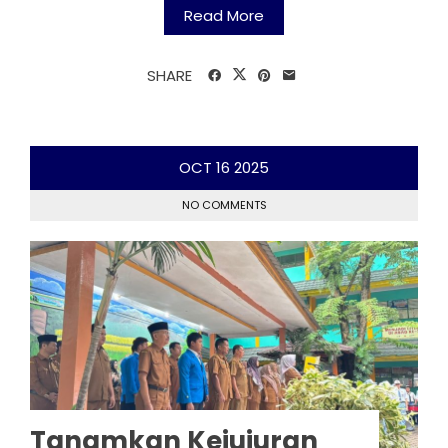
Read More
SHARE
OCT
16
2025
NO COMMENTS
Tanamkan Kejujuran