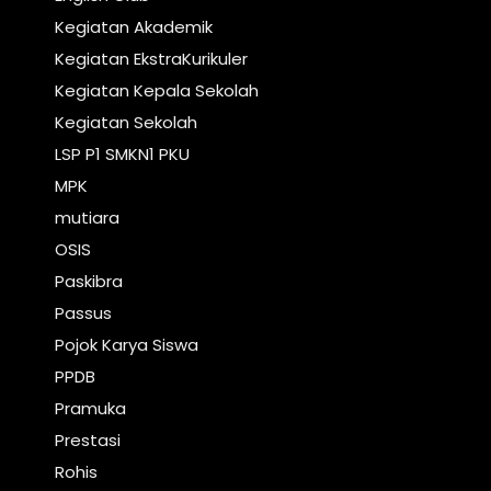
Kegiatan Akademik
Kegiatan EkstraKurikuler
Kegiatan Kepala Sekolah
Kegiatan Sekolah
LSP P1 SMKN1 PKU
MPK
mutiara
OSIS
Paskibra
Passus
Pojok Karya Siswa
PPDB
Pramuka
Prestasi
Rohis