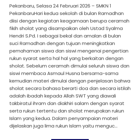
Pekanbaru, Selasa 24 Februari 2026 – SMKN 1
PekanbaruHari kedua sekolah di bulan Ramadhan
diisi dengan kegiatan keagamaan berupa ceramah
fikih sholat yang disampaikan oleh Ustad Syalma
Hendri S.Pd. I sebagai bekal dan amalan di bulan
suci Ramadhan dengan tujuan meningkatkan
pemahaman siswa dan siswi mengenai pengertian
rukun syarat serta hal hal yang berkaitan dengan
sholat. Sebelum ceramah dimulai seluruh siswa dan
siswi membaca Asmaul Husna bersama-sama
kemudian materi dimulai dengan penjelasan bahwa
sholat secara bahasa berarti doa dan secara istilah
adalah ibadah kepada Allah SWT yang diawali
takbiratul ihram dan diakhiri salam dengan syarat
serta rukun tertentu dan sholat merupakan rukun
Islam yang kedua. Dalam penyampaian materi
dijelaskan juga lima rukun Islam yaitu menguc...