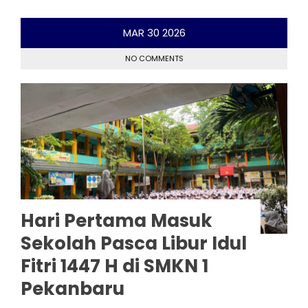
MAR
30
2026
NO COMMENTS
Hari Pertama Masuk
Sekolah Pasca Libur Idul
Fitri 1447 H di SMKN 1
Pekanbaru