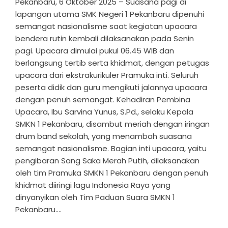
Pekanbaru, 6 Oktober 2025 – Suasana pagi di
lapangan utama SMK Negeri 1 Pekanbaru dipenuhi
semangat nasionalisme saat kegiatan upacara
bendera rutin kembali dilaksanakan pada Senin
pagi. Upacara dimulai pukul 06.45 WIB dan
berlangsung tertib serta khidmat, dengan petugas
upacara dari ekstrakurikuler Pramuka inti. Seluruh
peserta didik dan guru mengikuti jalannya upacara
dengan penuh semangat. Kehadiran Pembina
Upacara, Ibu Sarvina Yunus, S.Pd., selaku Kepala
SMKN 1 Pekanbaru, disambut meriah dengan iringan
drum band sekolah, yang menambah suasana
semangat nasionalisme. Bagian inti upacara, yaitu
pengibaran Sang Saka Merah Putih, dilaksanakan
oleh tim Pramuka SMKN 1 Pekanbaru dengan penuh
khidmat diiringi lagu Indonesia Raya yang
dinyanyikan oleh Tim Paduan Suara SMKN 1
Pekanbaru....