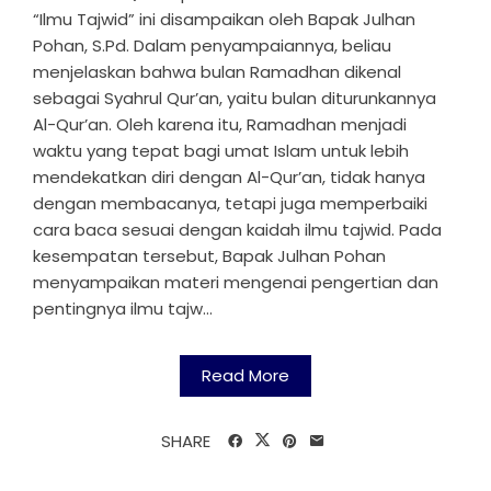
“Ilmu Tajwid” ini disampaikan oleh Bapak Julhan
Pohan, S.Pd. Dalam penyampaiannya, beliau
menjelaskan bahwa bulan Ramadhan dikenal
sebagai Syahrul Qur’an, yaitu bulan diturunkannya
Al-Qur’an. Oleh karena itu, Ramadhan menjadi
waktu yang tepat bagi umat Islam untuk lebih
mendekatkan diri dengan Al-Qur’an, tidak hanya
dengan membacanya, tetapi juga memperbaiki
cara baca sesuai dengan kaidah ilmu tajwid. Pada
kesempatan tersebut, Bapak Julhan Pohan
menyampaikan materi mengenai pengertian dan
pentingnya ilmu tajw...
Read More
SHARE