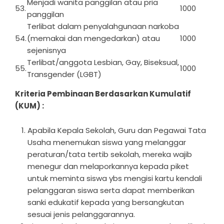
Menjadi wanita panggilan atau pria
53.
1000
panggilan
Terlibat dalam penyalahgunaan narkoba
54.
(memakai dan mengedarkan) atau
1000
sejenisnya
Terlibat/anggota Lesbian, Gay, Biseksual,
55.
1000
Transgender (LGBT)
Kriteria Pembinaan Berdasarkan Kumulatif
(KUM) :
Apabila Kepala Sekolah, Guru dan Pegawai Tata
Usaha menemukan siswa yang melanggar
peraturan/tata tertib sekolah, mereka wajib
menegur dan melaporkannya kepada piket
untuk meminta siswa ybs mengisi kartu kendali
pelanggaran siswa serta dapat memberikan
sanki edukatif kepada yang bersangkutan
sesuai jenis pelanggarannya.