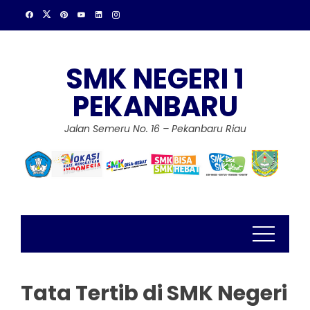
Skip
to
content
SMK NEGERI 1
PEKANBARU
Jalan Semeru No. 16 – Pekanbaru Riau
Tata Tertib di SMK Negeri