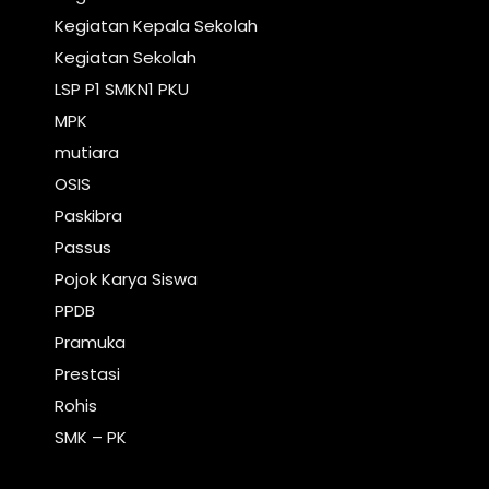
Kegiatan Kepala Sekolah
Kegiatan Sekolah
LSP P1 SMKN1 PKU
MPK
mutiara
OSIS
Paskibra
Passus
Pojok Karya Siswa
PPDB
Pramuka
Prestasi
Rohis
SMK – PK