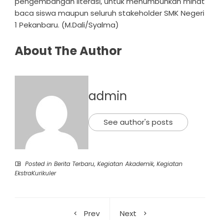
pengembangan literasi, untuk menumbuhkan minat
baca siswa maupun seluruh stakeholder SMK Negeri
1 Pekanbaru. (M.Dali/Syalma)
About The Author
admin
See author's posts
Posted in
Berita Terbaru
,
Kegiatan Akademik
,
Kegiatan
EkstraKurikuler
Prev
Next