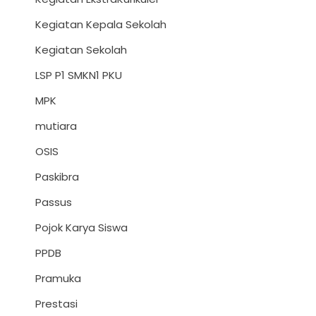
Kegiatan Kepala Sekolah
Kegiatan Sekolah
LSP P1 SMKN1 PKU
MPK
mutiara
OSIS
Paskibra
Passus
Pojok Karya Siswa
PPDB
Pramuka
Prestasi