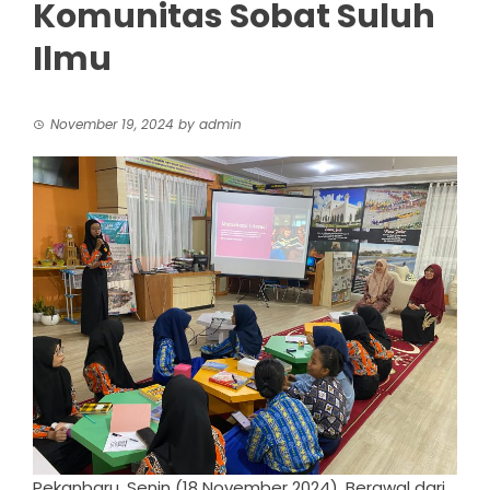
Komunitas Sobat Suluh
Ilmu
November 19, 2024
by
admin
Pekanbaru, Senin (18 November 2024). Berawal dari