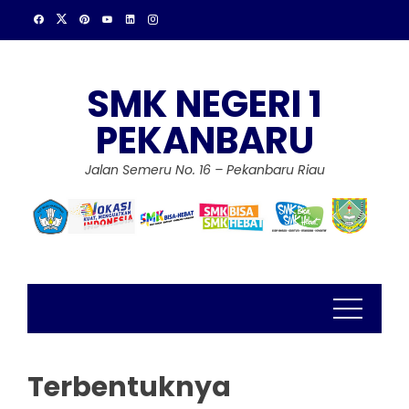
Skip
to
content
SMK NEGERI 1
PEKANBARU
Jalan Semeru No. 16 – Pekanbaru Riau
Terbentuknya