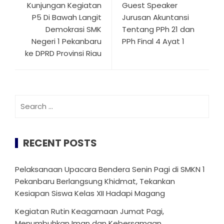
Kunjungan Kegiatan
Guest Speaker
P5 Di Bawah Langit
Jurusan Akuntansi
Demokrasi SMK
Tentang PPh 21 dan
Negeri 1 Pekanbaru
PPh Final 4 Ayat 1
ke DPRD Provinsi Riau
Search
for:
RECENT POSTS
Pelaksanaan Upacara Bendera Senin Pagi di SMKN 1
Pekanbaru Berlangsung Khidmat, Tekankan
Kesiapan Siswa Kelas XII Hadapi Magang
Kegiatan Rutin Keagamaan Jumat Pagi,
Menumbuhkan Iman dan Kebersamaan