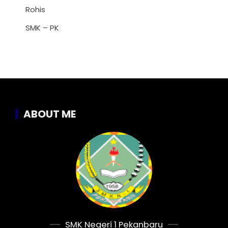
Rohis
SMK – PK
ABOUT ME
SMK Negeri 1 Pekanbaru