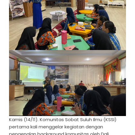
Kamis (14/11). Komunitas Sobat Suluh Ilmu (KSSI)
pertama kali menggelar kegiatan dengan
pengenalan background komunitas oleh Dali,