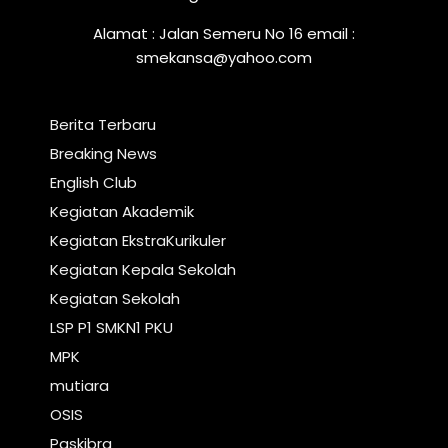
Alamat : Jalan Semeru No 16 email :
smekansa@yahoo.com
Berita Terbaru
Breaking News
English Club
Kegiatan Akademik
Kegiatan EkstraKurikuler
Kegiatan Kepala Sekolah
Kegiatan Sekolah
LSP P1 SMKN1 PKU
MPK
mutiara
OSIS
Paskibra