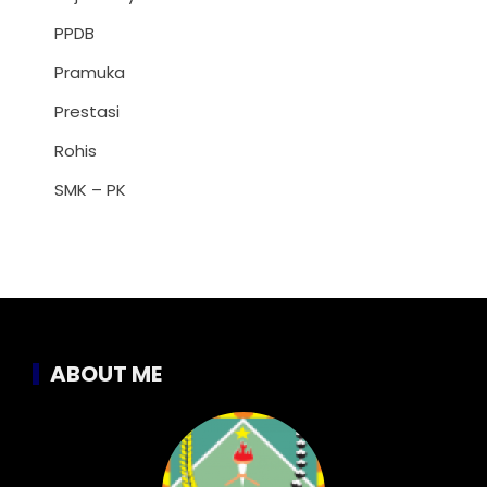
PPDB
Pramuka
Prestasi
Rohis
SMK – PK
ABOUT ME