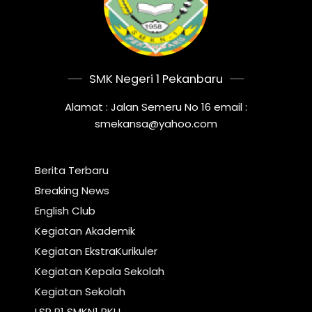
SMK Negeri 1 Pekanbaru
Alamat : Jalan Semeru No 16 email :
smekansa@yahoo.com
Berita Terbaru
Breaking News
English Club
Kegiatan Akademik
Kegiatan EkstraKurikuler
Kegiatan Kepala Sekolah
Kegiatan Sekolah
LSP P1 SMKN1 PKU