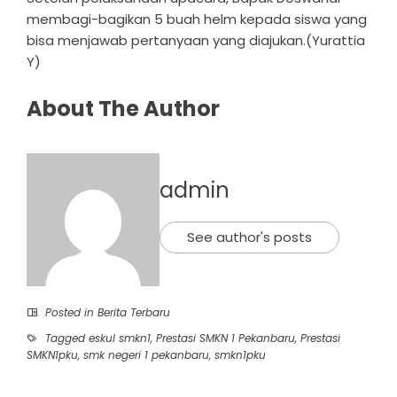
membagi-bagikan 5 buah helm kepada siswa yang
bisa menjawab pertanyaan yang diajukan.(Yurattia
Y)
About The Author
admin
See author's posts
Posted in
Berita Terbaru
Tagged
eskul smkn1
,
Prestasi SMKN 1 Pekanbaru
,
Prestasi
SMKN1pku
,
smk negeri 1 pekanbaru
,
smkn1pku