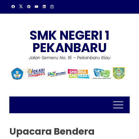
Skip
to
content
SMK NEGERI 1
PEKANBARU
Jalan Semeru No. 16 – Pekanbaru Riau
Upacara Bendera