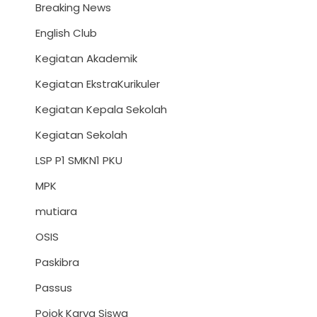
Breaking News
English Club
Kegiatan Akademik
Kegiatan EkstraKurikuler
Kegiatan Kepala Sekolah
Kegiatan Sekolah
LSP P1 SMKN1 PKU
MPK
mutiara
OSIS
Paskibra
Passus
Pojok Karya Siswa