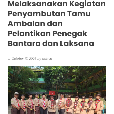
Melaksanakan Kegiatan
Penyambutan Tamu
Ambalan dan
Pelantikan Penegak
Bantara dan Laksana
October 17, 2023
by
admin