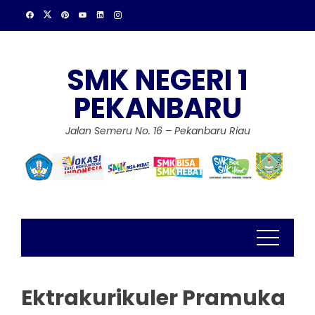
Skip
to
content
SMK NEGERI 1
PEKANBARU
Jalan Semeru No. 16 – Pekanbaru Riau
Ektrakurikuler Pramuka