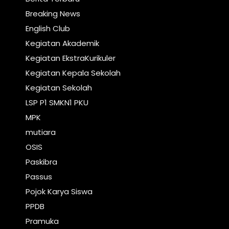
Breaking News
English Club
Kegiatan Akademik
Kegiatan EkstraKurikuler
Kegiatan Kepala Sekolah
Kegiatan Sekolah
LSP P1 SMKN1 PKU
MPK
mutiara
OSIS
Paskibra
Passus
Pojok Karya Siswa
PPDB
Pramuka