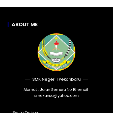
ABOUT ME
SMK Negeri 1 Pekanbaru
Alamat : Jalan Semeru No 16 email :
smekansa@yahoo.com
Berita Terbaru