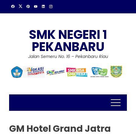
Skip
to
content
SMK NEGERI 1
PEKANBARU
Jalan Semeru No. 16 – Pekanbaru Riau
GM Hotel Grand Jatra