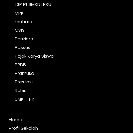
LSP P1 SMKN1 PKU
MPK
mutiara
OSIS
Paskibra
Passus
Pojok Karya Siswa
PPDB
Pramuka
Prestasi
Rohis
SMK – PK
Home
Profil Sekolah