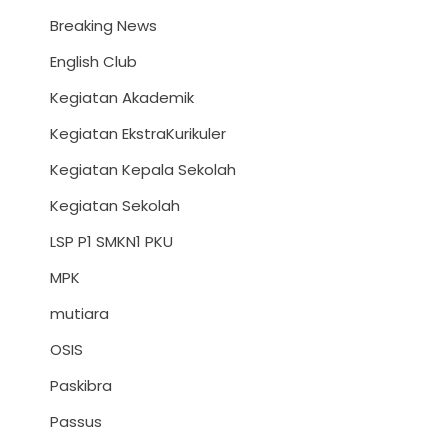
Breaking News
English Club
Kegiatan Akademik
Kegiatan EkstraKurikuler
Kegiatan Kepala Sekolah
Kegiatan Sekolah
LSP P1 SMKN1 PKU
MPK
mutiara
OSIS
Paskibra
Passus