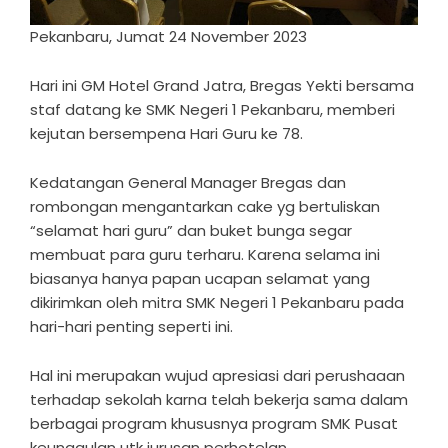
Pekanbaru, Jumat 24 November 2023
Hari ini GM Hotel Grand Jatra, Bregas Yekti bersama
staf datang ke SMK Negeri 1 Pekanbaru, memberi
kejutan bersempena Hari Guru ke 78.
Kedatangan General Manager Bregas dan
rombongan mengantarkan cake yg bertuliskan
“selamat hari guru” dan buket bunga segar
membuat para guru terharu. Karena selama ini
biasanya hanya papan ucapan selamat yang
dikirimkan oleh mitra SMK Negeri 1 Pekanbaru pada
hari-hari penting seperti ini.
Hal ini merupakan wujud apresiasi dari perushaaan
terhadap sekolah karna telah bekerja sama dalam
berbagai program khususnya program SMK Pusat
keunggulan utk jurusan perhotelan.