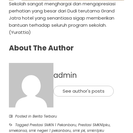
Sekolah sangat menghargai dan mengapresiasi
perhatian yang besar dari Dudi terutama Grand
Jatra hotel yang senantiasa sigap memberikan
bantuan terhadap seluruh program sekolah.
(Yurattia)
About The Author
admin
See author's posts
Posted in
Berita Terbaru
Tagged
Prestasi SMKN 1 Pekanbaru
,
Prestasi SMKN1pku
,
smekansa
,
smk negeri 1 pekanbaru
,
smk pk
,
smkn1pku