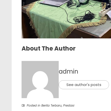
About The Author
admin
See author's posts
Posted in
Berita Terbaru
,
Prestasi