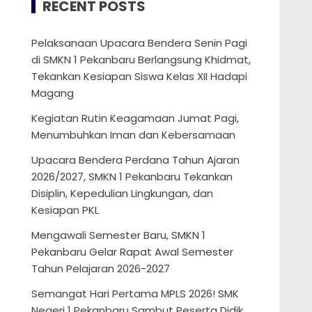
RECENT POSTS
Pelaksanaan Upacara Bendera Senin Pagi
di SMKN 1 Pekanbaru Berlangsung Khidmat,
Tekankan Kesiapan Siswa Kelas XII Hadapi
Magang
Kegiatan Rutin Keagamaan Jumat Pagi,
Menumbuhkan Iman dan Kebersamaan
Upacara Bendera Perdana Tahun Ajaran
2026/2027, SMKN 1 Pekanbaru Tekankan
Disiplin, Kepedulian Lingkungan, dan
Kesiapan PKL
Mengawali Semester Baru, SMKN 1
Pekanbaru Gelar Rapat Awal Semester
Tahun Pelajaran 2026-2027
Semangat Hari Pertama MPLS 2026! SMK
Negeri 1 Pekanbaru Sambut Peserta Didik