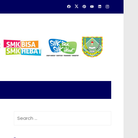
Search
for: