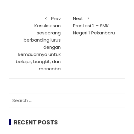
Prev
Next
Kesuksesan
Prestasi 2 – SMK
seseorang
Negeri 1 Pekanbaru
berbanding lurus
dengan
kemauannya untuk
belajar, bangkit, dan
mencoba
Search
for:
RECENT POSTS