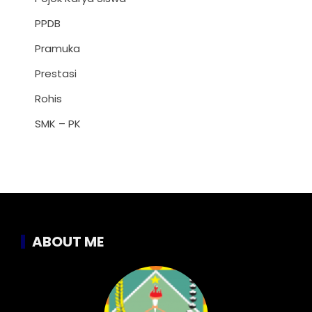
PPDB
Pramuka
Prestasi
Rohis
SMK – PK
ABOUT ME