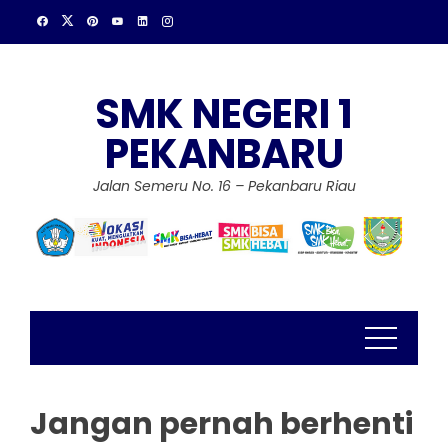
Skip
to
content
SMK NEGERI 1
PEKANBARU
Jalan Semeru No. 16 – Pekanbaru Riau
Jangan pernah berhenti