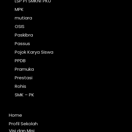
LSP P1 SMKN1 PKU
MPK
mutiara
OSIS
Paskibra
Passus
Pojok Karya Siswa
PPDB
Pramuka
Prestasi
Rohis
SMK – PK
Home
Profil Sekolah
Visi dan Misi