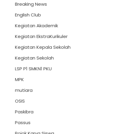
Breaking News
English Club
Kegiatan Akademik
Kegiatan EkstraKurikuler
Kegiatan Kepala Sekolah
Kegiatan Sekolah
LSP P1 SMKN1 PKU
MPK
mutiara
OSIS
Paskibra
Passus
Pojok Karya Siswa