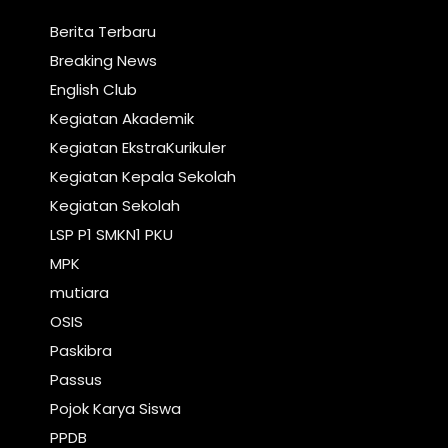
Berita Terbaru
Breaking News
English Club
Kegiatan Akademik
Kegiatan EkstraKurikuler
Kegiatan Kepala Sekolah
Kegiatan Sekolah
LSP P1 SMKN1 PKU
MPK
mutiara
OSIS
Paskibra
Passus
Pojok Karya Siswa
PPDB