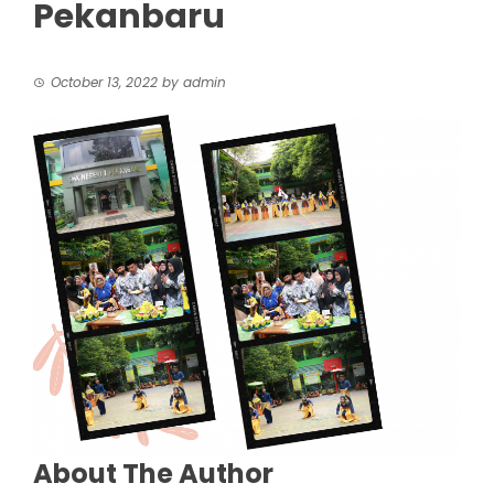
Pekanbaru
October 13, 2022
by
admin
About The Author