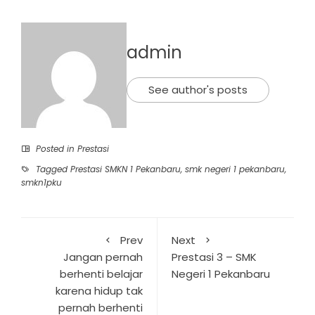
admin
See author's posts
Posted in
Prestasi
Tagged
Prestasi SMKN 1 Pekanbaru
,
smk negeri 1 pekanbaru
,
smkn1pku
Prev
Next
Jangan pernah
Prestasi 3 – SMK
berhenti belajar
Negeri 1 Pekanbaru
karena hidup tak
pernah berhenti