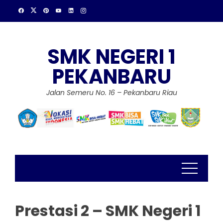
Skip
to
content
SMK NEGERI 1
PEKANBARU
Jalan Semeru No. 16 – Pekanbaru Riau
Prestasi 2 – SMK Negeri 1