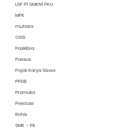
LSP P1 SMKN1 PKU
MPK
mutiara
OSIS
Paskibra
Passus
Pojok Karya Siswa
PPDB
Pramuka
Prestasi
Rohis
SMK – PK