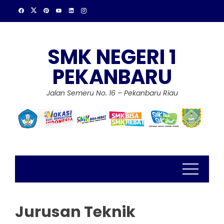
Skip
to
content
SMK NEGERI 1
PEKANBARU
Jalan Semeru No. 16 – Pekanbaru Riau
Jurusan Teknik