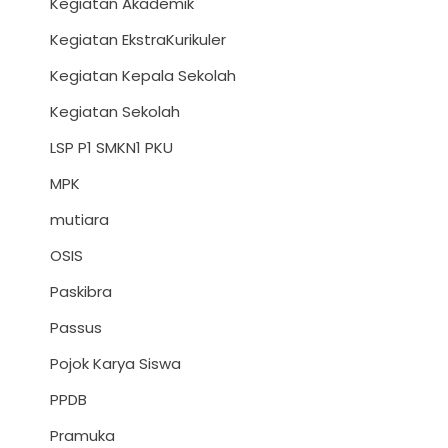
Kegiatan Akademik
Kegiatan EkstraKurikuler
Kegiatan Kepala Sekolah
Kegiatan Sekolah
LSP P1 SMKN1 PKU
MPK
mutiara
OSIS
Paskibra
Passus
Pojok Karya Siswa
PPDB
Pramuka