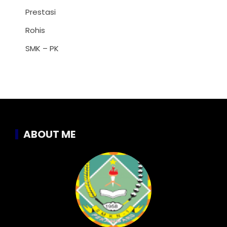
Prestasi
Rohis
SMK – PK
ABOUT ME