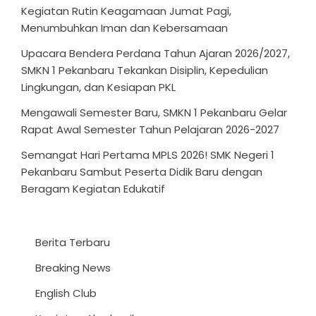
Kegiatan Rutin Keagamaan Jumat Pagi,
Menumbuhkan Iman dan Kebersamaan
Upacara Bendera Perdana Tahun Ajaran 2026/2027,
SMKN 1 Pekanbaru Tekankan Disiplin, Kepedulian
Lingkungan, dan Kesiapan PKL
Mengawali Semester Baru, SMKN 1 Pekanbaru Gelar
Rapat Awal Semester Tahun Pelajaran 2026-2027
Semangat Hari Pertama MPLS 2026! SMK Negeri 1
Pekanbaru Sambut Peserta Didik Baru dengan
Beragam Kegiatan Edukatif
Berita Terbaru
Breaking News
English Club