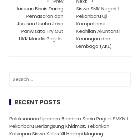
Prev
Next
Jurusan Bisnis Daring
Siswa SMK Negeri 1
Pemasaran dan
Pekanbaru Uji
Jurusan Usaha Jasa
Kompetensi
Pariwisata Try Out
Keahlian Akuntansi
UKK Mandiri Pagi Ini.
Keuangan dan
Lembaga (AKL)
Search
for:
RECENT POSTS
Pelaksanaan Upacara Bendera Senin Pagi di SMKN 1
Pekanbaru Berlangsung Khidmat, Tekankan
Kesiapan Siswa Kelas XII Hadapi Magang