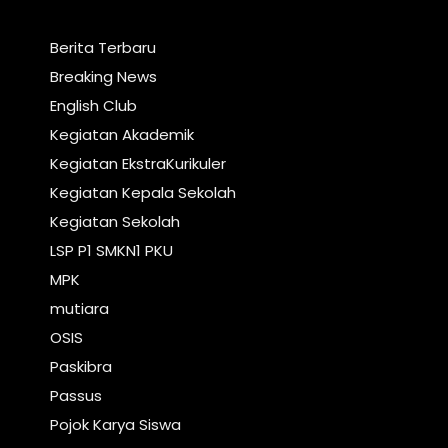
Berita Terbaru
Breaking News
English Club
Kegiatan Akademik
Kegiatan EkstraKurikuler
Kegiatan Kepala Sekolah
Kegiatan Sekolah
LSP P1 SMKN1 PKU
MPK
mutiara
OSIS
Paskibra
Passus
Pojok Karya Siswa