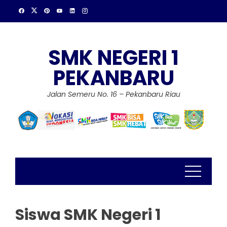
Skip
to
content
SMK NEGERI 1
PEKANBARU
Jalan Semeru No. 16 – Pekanbaru Riau
Siswa SMK Negeri 1