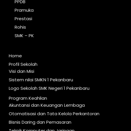
PPDB
Pramuka
Prestasi
Rohis
SMK – PK
Home
Profil Sekolah
Visi dan Misi
Sistem nilai SMKN 1 Pekanbaru
Logo Sekolah SMK Negeri 1 Pekanbaru
Program Keahlian
Akuntansi dan Keuangan Lembaga
Otomatisasi dan Tata Kelola Perkantoran
Bisnis Daring dan Pemasaran
Teknik Komputer dan Jaringan