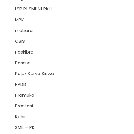
LSP P1 SMKN1 PKU
MPK
mutiara
OSIS
Paskibra
Passus
Pojok Karya Siswa
PPDB
Pramuka
Prestasi
Rohis
SMK – PK