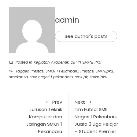
admin
See author's posts
Posted in
Kegiatan Akademik
,
LSP P1 SMKN1 PKU
Tagged
Prestasi SMKN 1 Pekanbaru
,
Prestasi SMKN1pku
,
smekansa
,
smk negeri 1 pekanbaru
,
smk pk
,
smkn1pku
Prev
Next
Jurusan Teknik
Tim Futsal SMK
Komputer dan
Negeri 1 Pekanbaru
Jaringan SMKN 1
Juara 3 Liga Pelajar
Pekanbaru
– Student Premier