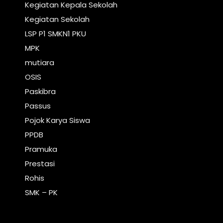
Kegiatan Kepala Sekolah
Kegiatan Sekolah
LSP P1 SMKN1 PKU
MPK
mutiara
OSIS
Paskibra
Passus
Pojok Karya Siswa
PPDB
Pramuka
Prestasi
Rohis
SMK – PK