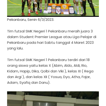
Pekanbaru, Senin 6/3/2023.
Tim futsal SMK Negeri 1 Pekanbaru meraih juara 3
dalam Student Premier League atau Liga Pelajar di
Pekanbaru pada hari Sabtu tanggal 4 Maret 2023
yang lalu.
Tim futsal SMK Negeri 1 Pekanbaru terdiri dari 18
orang siswa yaitu kelas X (Abim, Aldo, Aldi, Rio,
Kidam, Hapip, Dika, Qolbi dan Viki ), kelas XI ( Rega
dan Argi ), dan kelas XII ( Yosua, Dyo, Atha, Fajar,
Adam, Syafiq dan Danu).