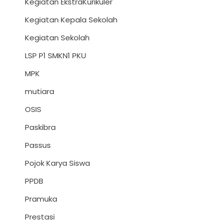
Kegiatan EkstraKurikuler
Kegiatan Kepala Sekolah
Kegiatan Sekolah
LSP P1 SMKN1 PKU
MPK
mutiara
OSIS
Paskibra
Passus
Pojok Karya Siswa
PPDB
Pramuka
Prestasi