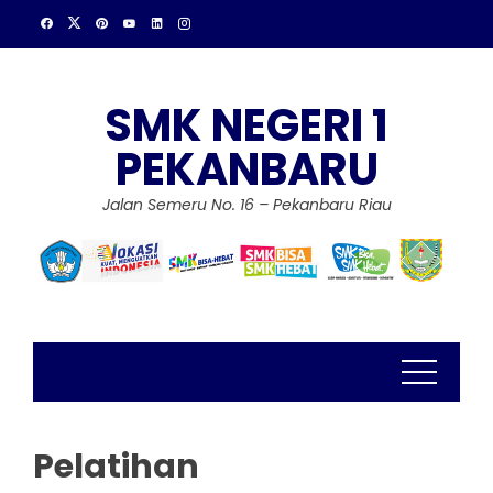
Skip
to
content
SMK NEGERI 1
PEKANBARU
Jalan Semeru No. 16 – Pekanbaru Riau
Pelatihan