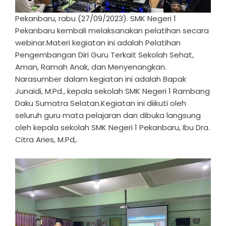
Pekanbaru, rabu (27/09/2023). SMK Negeri 1
Pekanbaru kembali melaksanakan pelatihan secara
webinar.Materi kegiatan ini adalah Pelatihan
Pengembangan Diri Guru Terkait Sekolah Sehat,
Aman, Ramah Anak, dan Menyenangkan.
Narasumber dalam kegiatan ini adalah Bapak
Junaidi, M.Pd., kepala sekolah SMK Negeri 1 Rambang
Daku Sumatra Selatan.Kegiatan ini diikuti oleh
seluruh guru mata pelajaran dan dibuka langsung
oleh kepala sekolah SMK Negeri 1 Pekanbaru, Ibu Dra.
Citra Aries, M.Pd,.