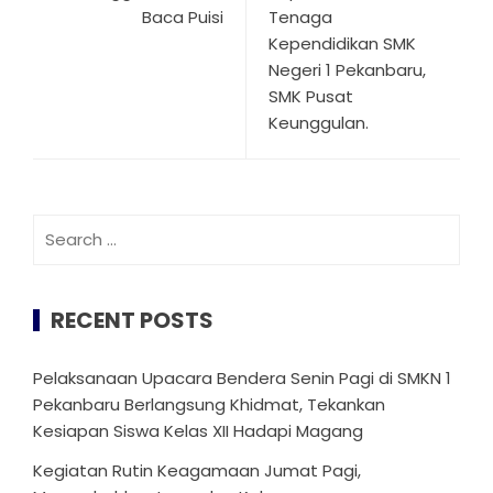
Baca Puisi
Tenaga
Kependidikan SMK
Negeri 1 Pekanbaru,
SMK Pusat
Keunggulan.
Search
for:
RECENT POSTS
Pelaksanaan Upacara Bendera Senin Pagi di SMKN 1
Pekanbaru Berlangsung Khidmat, Tekankan
Kesiapan Siswa Kelas XII Hadapi Magang
Kegiatan Rutin Keagamaan Jumat Pagi,