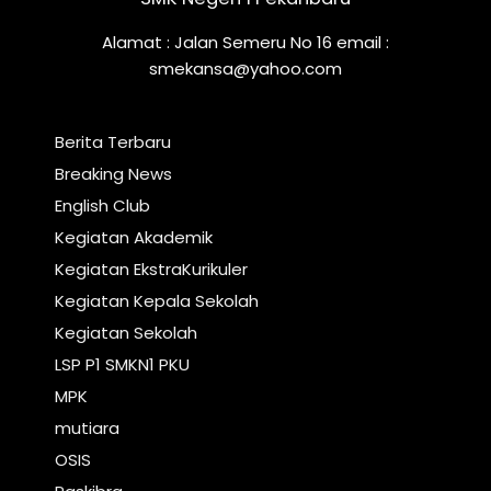
Alamat : Jalan Semeru No 16 email :
smekansa@yahoo.com
Berita Terbaru
Breaking News
English Club
Kegiatan Akademik
Kegiatan EkstraKurikuler
Kegiatan Kepala Sekolah
Kegiatan Sekolah
LSP P1 SMKN1 PKU
MPK
mutiara
OSIS