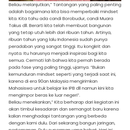
Beliau melanjutkan,” Tantangan yang paling penting
adalah bagaimana kita bisa memperbaiki mindset
kita. Kita tahu ada candi Borobudur, candi Muara
Takus dll. Berarti kita telah membuat bangunan
yang tetap utuh lebih dari ribuan tahun. Artinya,
ribuan tahun yang lalu Indonesia sudah punya
peradaban yang sangat tinggi. Itu kongkrit dan
nyata. Itu harusnya menjadi inspirasi bagi kita
semua. Cermati lah bahwa kita pernah berada
pada fase yang paling tinggi, ujarnya. “Bukan
kemunduran mindset seperti yang terjadi saat ini,
karena di era 90an Malaysia mengirimkan
Mahasiswa untuk belajar ke IPB dll namun kini kita
mengimpor beras ke luar negeri”.
Beliau menekankan,” Kita berharap dari kegiatan ini
akan timbul kesadaran dan semangat baru karena
kalian menghadapi tantangan yang berbeda
dengan kami dulu. Dari sekarang bangun jaringan,
pertemanan. Dulu superman yang hebat. Hari ini