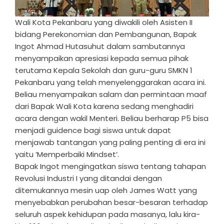
Wali Kota Pekanbaru yang diwakili oleh Asisten II
bidang Perekonomian dan Pembangunan, Bapak
Ingot Ahmad Hutasuhut dalam sambutannya
menyampaikan apresiasi kepada semua pihak
terutama Kepala Sekolah dan guru-guru SMKN 1
Pekanbaru yang telah menyelenggarakan acara ini.
Beliau menyampaikan salam dan permintaan maaf
dari Bapak Wali Kota karena sedang menghadiri
acara dengan wakil Menteri. Beliau berharap P5 bisa
menjadi guidence bagi siswa untuk dapat
menjawab tantangan yang paling penting di era ini
yaitu ‘Memperbaiki Mindset’.
Bapak Ingot mengingatkan siswa tentang tahapan
Revolusi Industri I yang ditandai dengan
ditemukannya mesin uap oleh James Watt yang
menyebabkan perubahan besar-besaran terhadap
seluruh aspek kehidupan pada masanya, lalu kira-