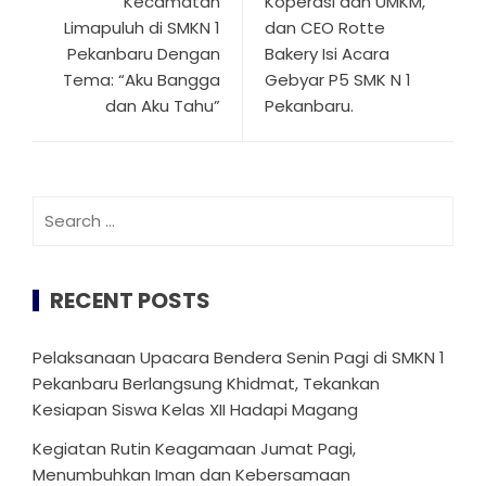
Kecamatan
Koperasi dan UMKM,
Limapuluh di SMKN 1
dan CEO Rotte
Pekanbaru Dengan
Bakery Isi Acara
Tema: “Aku Bangga
Gebyar P5 SMK N 1
dan Aku Tahu”
Pekanbaru.
Search
for:
RECENT POSTS
Pelaksanaan Upacara Bendera Senin Pagi di SMKN 1
Pekanbaru Berlangsung Khidmat, Tekankan
Kesiapan Siswa Kelas XII Hadapi Magang
Kegiatan Rutin Keagamaan Jumat Pagi,
Menumbuhkan Iman dan Kebersamaan