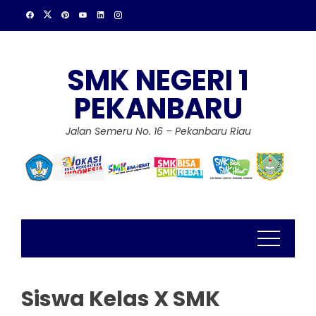
Skip
to
content
SMK NEGERI 1
PEKANBARU
Jalan Semeru No. 16 – Pekanbaru Riau
Siswa Kelas X SMK