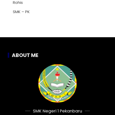
Rohis
SMK – PK
ABOUT ME
SMK Negeri 1 Pekanbaru