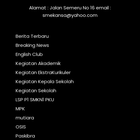
Alamat : Jalan Semeru No 16 email :
smekansa@yahoo.com
Berita Terbaru
Breaking News
English Club
Kegiatan Akademik
Kegiatan EkstraKurikuler
Kegiatan Kepala Sekolah
Kegiatan Sekolah
LSP P1 SMKN1 PKU
MPK
mutiara
OSIS
Paskibra