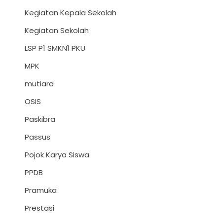
Kegiatan Kepala Sekolah
Kegiatan Sekolah
LSP P1 SMKN1 PKU
MPK
mutiara
OSIS
Paskibra
Passus
Pojok Karya Siswa
PPDB
Pramuka
Prestasi