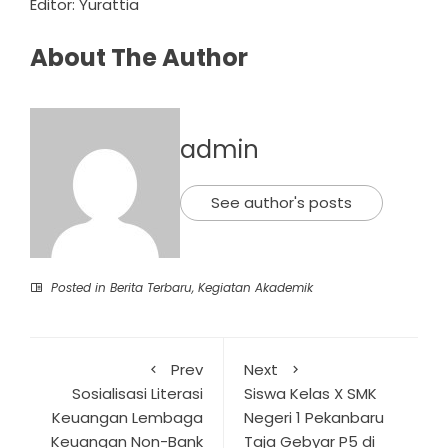
Editor: Yurattia
About The Author
admin
See author's posts
Posted in
Berita Terbaru
,
Kegiatan Akademik
Prev
Next
Sosialisasi Literasi
Siswa Kelas X SMK
Keuangan Lembaga
Negeri 1 Pekanbaru
Keuangan Non-Bank
Taja Gebyar P5 di