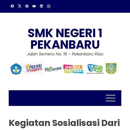
Skip
to
content
SMK NEGERI 1
PEKANBARU
Jalan Semeru No. 16 – Pekanbaru Riau
Kegiatan Sosialisasi Dari