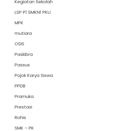
Kegiatan Sekolah
LSP P1 SMKN1 PKU
MPK
mutiara
OSIS
Paskibra
Passus
Pojok Karya Siswa
PPDB
Pramuka
Prestasi
Rohis
SMK – PK