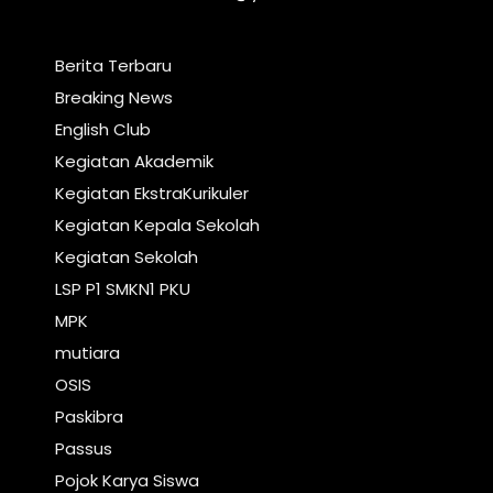
Berita Terbaru
Breaking News
English Club
Kegiatan Akademik
Kegiatan EkstraKurikuler
Kegiatan Kepala Sekolah
Kegiatan Sekolah
LSP P1 SMKN1 PKU
MPK
mutiara
OSIS
Paskibra
Passus
Pojok Karya Siswa