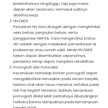
kesehatannya terganggu, tapi juga masa
depan akan terancam, termasuk sulitnya
diterima kerja.
HIV/AIDS
Penularan HIV bisa dicegah dengan menghindari
seks bebas, pergaulan bebas, serta
penggunaan NAPZA. Cara mengetahui status
HIV adalah dengan melakukan pemeriksaan di
puskesmas atau rumah sakit. Meski HIV/AIDS
belum dapat disembuhkan sepenuhnya,
penderita tetap dapat menjalani rehabilitasi.
Pornografi dan Pornoaksi
Kecanduan terhadap konten pornografi dapat
mengakibatkan kerusakan pada sistem berpikir,
karena otak akan terus-menerus terfokus pada
hal-hal negatif tersebut. Bahkan, kecanduan
pornografi dinilai lebih berbahaya dibandingkan
narkoba karena dampaknya pada kemampuan
berpikir jernih.