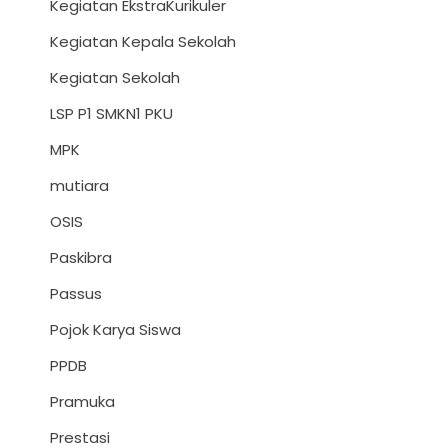
Kegiatan EkstraKurikuler
Kegiatan Kepala Sekolah
Kegiatan Sekolah
LSP P1 SMKN1 PKU
MPK
mutiara
OSIS
Paskibra
Passus
Pojok Karya Siswa
PPDB
Pramuka
Prestasi