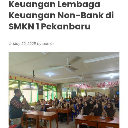
Keuangan Lembaga
Keuangan Non-Bank di
SMKN 1 Pekanbaru
May 29, 2025
by
admin