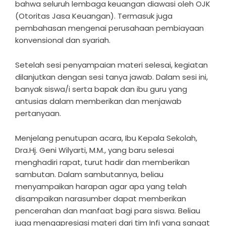
bahwa seluruh lembaga keuangan diawasi oleh OJK
(Otoritas Jasa Keuangan). Termasuk juga
pembahasan mengenai perusahaan pembiayaan
konvensional dan syariah.
Setelah sesi penyampaian materi selesai, kegiatan
dilanjutkan dengan sesi tanya jawab. Dalam sesi ini,
banyak siswa/i serta bapak dan ibu guru yang
antusias dalam memberikan dan menjawab
pertanyaan.
Menjelang penutupan acara, Ibu Kepala Sekolah,
Dra.Hj. Geni Wilyarti, M.M., yang baru selesai
menghadiri rapat, turut hadir dan memberikan
sambutan. Dalam sambutannya, beliau
menyampaikan harapan agar apa yang telah
disampaikan narasumber dapat memberikan
pencerahan dan manfaat bagi para siswa. Beliau
juga mengapresiasi materi dari tim Infi yang sangat