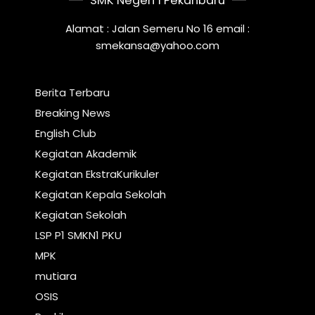
SMK Negeri 1 Pekanbaru
Alamat : Jalan Semeru No 16 email :
smekansa@yahoo.com
Berita Terbaru
Breaking News
English Club
Kegiatan Akademik
Kegiatan EkstraKurikuler
Kegiatan Kepala Sekolah
Kegiatan Sekolah
LSP P1 SMKN1 PKU
MPK
mutiara
OSIS