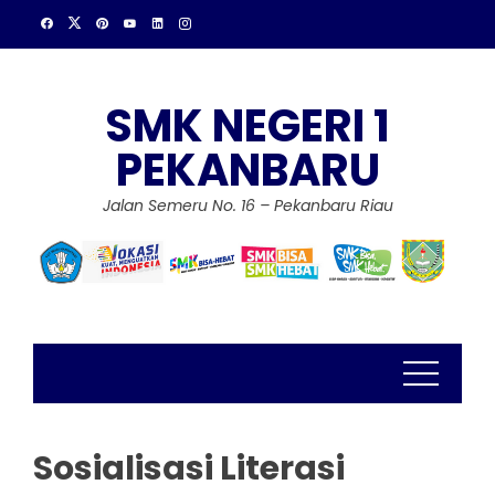
Skip
to
content
SMK NEGERI 1
PEKANBARU
Jalan Semeru No. 16 – Pekanbaru Riau
Sosialisasi Literasi