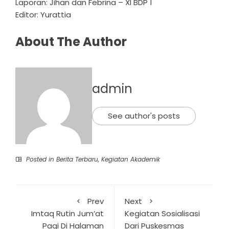
Laporan: Jihan dan Febrina – XI BDP 1
Editor: Yurattia
About The Author
admin
See author's posts
Posted in
Berita Terbaru
,
Kegiatan Akademik
Prev
Next
Imtaq Rutin Jum’at
Kegiatan Sosialisasi
Pagi Di Halaman
Dari Puskesmas