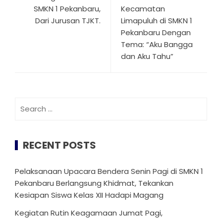
SMKN 1 Pekanbaru,
Kecamatan
Dari Jurusan TJKT.
Limapuluh di SMKN 1
Pekanbaru Dengan
Tema: “Aku Bangga
dan Aku Tahu”
Search
for:
RECENT POSTS
Pelaksanaan Upacara Bendera Senin Pagi di SMKN 1
Pekanbaru Berlangsung Khidmat, Tekankan
Kesiapan Siswa Kelas XII Hadapi Magang
Kegiatan Rutin Keagamaan Jumat Pagi,