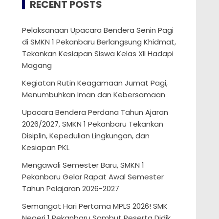
RECENT POSTS
Pelaksanaan Upacara Bendera Senin Pagi
di SMKN 1 Pekanbaru Berlangsung Khidmat,
Tekankan Kesiapan Siswa Kelas XII Hadapi
Magang
Kegiatan Rutin Keagamaan Jumat Pagi,
Menumbuhkan Iman dan Kebersamaan
Upacara Bendera Perdana Tahun Ajaran
2026/2027, SMKN 1 Pekanbaru Tekankan
Disiplin, Kepedulian Lingkungan, dan
Kesiapan PKL
Mengawali Semester Baru, SMKN 1
Pekanbaru Gelar Rapat Awal Semester
Tahun Pelajaran 2026-2027
Semangat Hari Pertama MPLS 2026! SMK
Negeri 1 Pekanbaru Sambut Peserta Didik