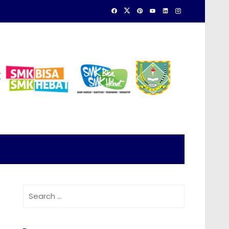
Search
for: