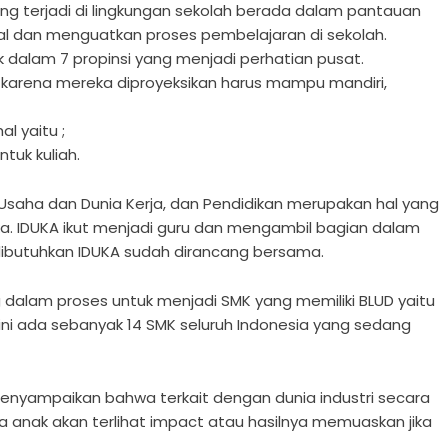
ng terjadi di lingkungan sekolah berada dalam pantauan
l dan menguatkan proses pembelajaran di sekolah.
dalam 7 propinsi yang menjadi perhatian pusat.
karena mereka diproyeksikan harus mampu mandiri,
l yaitu ;
tuk kuliah.
a Usaha dan Dunia Kerja, dan Pendidikan merupakan hal yang
a. IDUKA ikut menjadi guru dan mengambil bagian dalam
ibutuhkan IDUKA sudah dirancang bersama.
g dalam proses untuk menjadi SMK yang memiliki BLUD yaitu
i ada sebanyak 14 SMK seluruh Indonesia yang sedang
menyampaikan bahwa terkait dengan dunia industri secara
na anak akan terlihat impact atau hasilnya memuaskan jika