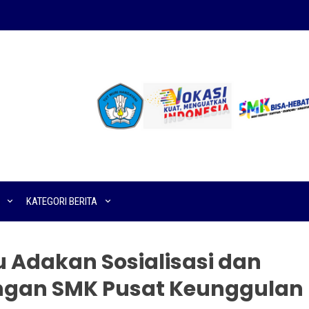
KATEGORI BERITA
u Adakan Sosialisasi dan
ngan SMK Pusat Keunggulan