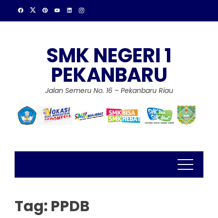
Skip
to
content
SMK NEGERI 1
PEKANBARU
Jalan Semeru No. 16 – Pekanbaru Riau
Tag:
PPDB