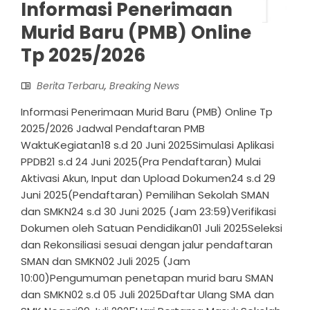
Informasi Penerimaan
Murid Baru (PMB) Online
Tp 2025/2026
Berita Terbaru
,
Breaking News
Informasi Penerimaan Murid Baru (PMB) Online Tp
2025/2026 Jadwal Pendaftaran PMB
WaktuKegiatan18 s.d 20 Juni 2025Simulasi Aplikasi
PPDB21 s.d 24 Juni 2025(Pra Pendaftaran) Mulai
Aktivasi Akun, Input dan Upload Dokumen24 s.d 29
Juni 2025(Pendaftaran) Pemilihan Sekolah SMAN
dan SMKN24 s.d 30 Juni 2025 (Jam 23:59)Verifikasi
Dokumen oleh Satuan Pendidikan01 Juli 2025Seleksi
dan Rekonsiliasi sesuai dengan jalur pendaftaran
SMAN dan SMKN02 Juli 2025 (Jam
10:00)Pengumuman penetapan murid baru SMAN
dan SMKN02 s.d 05 Juli 2025Daftar Ulang SMA dan