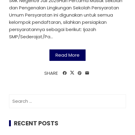
SMK Negeri09 Juli 2025Hari Pertama Masuk Sekolah
dan Pengenalan Lingkungan Sekolah Persyaratan
Umum Persyaratan ini digunakan untuk semua
kelompok pendaftaran, silahkan persiapkan
persyaratannya sebagai berikut: Ijazah
SMP/Sederajat/Pa...
Read More
SHARE
Search
for:
RECENT POSTS