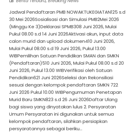
Berita Terbaru
,
Breaking News
Jadwal Pendaftaran PMB NOWAKTUKEGIATAN125 s.d
30 Mei 2026Sosialisasi dan Simulasi PMB2Mei 2026
(Minggu Ke 3)Deklarasi SPMB308 Juni 2026, Mulai
Pukul 08.00 s.d 14 Juni 2026Aktivasi akun, input data
calon murid dan upload dokumen410 Juni 2026,
Mulai Pukul 08.00 s.d 19 Juni 2026, Pukul 13.00
WIBPemilihan Satuan Pendidikan SMAN dan SMKN
(Pendaftaran)510 Juni 2026, Mulai Pukul 08.00 s.d 20
Juni 2026, Pukul 13.00 WIBVerifikasi oleh Satuan
Pendidikan621 Juni 2026Seleksi dan Rekonsiliasi
sesuai dengan kelompok pendaftaran SMKN 722
Juni 2026 Pukul 10.00 WIBPengumuman Penetapan
Murid Baru SMKN823 s.d 26 Juni 2026Daftar Ulang
bagi siswa yang dinyatakan lulus 2. Persyaratan
Umum Persyaratan ini digunakan untuk semua
kelompok pendaftaran, silahkan persiapkan
persyaratannya sebagai beriku...