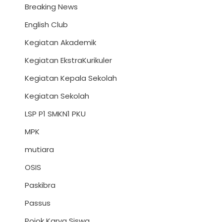
Breaking News
English Club
Kegiatan Akademik
Kegiatan EkstraKurikuler
Kegiatan Kepala Sekolah
Kegiatan Sekolah
LSP P1 SMKN1 PKU
MPK
mutiara
OSIS
Paskibra
Passus
Pojok Karya Siswa