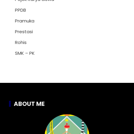
PPDB
Pramuka
Prestasi
Rohis
SMK – PK
ABOUT ME