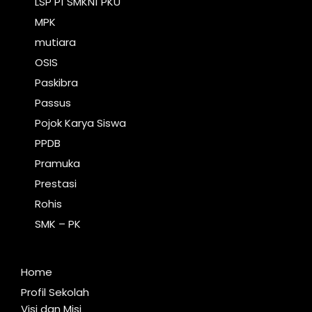
LSP P1 SMKN1 PKU
MPK
mutiara
OSIS
Paskibra
Passus
Pojok Karya Siswa
PPDB
Pramuka
Prestasi
Rohis
SMK – PK
Home
Profil Sekolah
Visi dan Misi